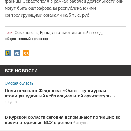
границы Севастополя в рамках рабочей деятельности они
могут быть оштрафованы республиканскими
контролирующими органами на 5 тыс. руб.
Теги:
Севастополь
,
Крым
,
льготники
,
льготный проезд
,
общественный транспорт
ВСЕ НОВОСТИ
Омская область
Политтехнолог Фёдорова: «Омск – культурная
столица» удачный кейс социальной архитектуры
6
августа
В Курской области сегодня вспоминают погибших во
время вторжения ВСУ в регион
6 августа