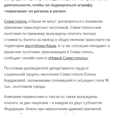
деятельности, чтобы не подвергаться штрафу,
«переезжая» из региона в регион.
Севастополь
и Крым не могут договориться о взаимном
признании транспортных льготников. Севастопольские
льготники по-прежнему вынуждены платить полную
стоимость билета за проезд в общественном транспорте на
территории
республики Крым
, в ту же ситуацию попадают и
крымские льготники, приезжающие в Севастополь,
сообщает онлайн-газета
«Новый Севастополь»
.
По словам руководителя департамента труда и
социальной защиты населения Севастополя Елены
Бардаковой, заложниками сложившейся ситуации стали 96
тыс. льготников города.
Компании-перевозчики и таксисты также вынуждены
платить за две лицензии – в каждом из двух субъектов
Федерации. Иначе при пересечении административной