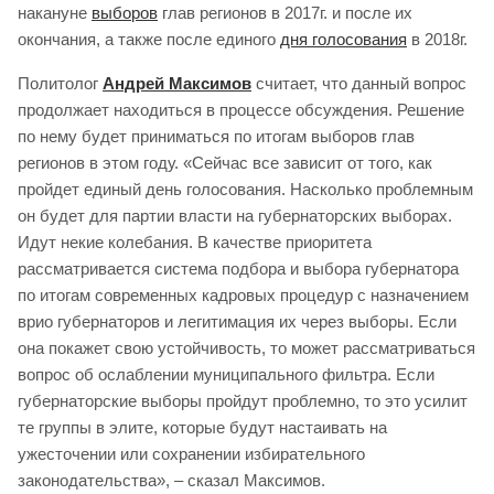
накануне
выборов
глав регионов в 2017г. и после их
окончания, а также после единого
дня голосования
в 2018г.
Политолог
Андрей Максимов
считает, что данный вопрос
продолжает находиться в процессе обсуждения. Решение
по нему будет приниматься по итогам выборов глав
регионов в этом году. «Сейчас все зависит от того, как
пройдет единый день голосования. Насколько проблемным
он будет для партии власти на губернаторских выборах.
Идут некие колебания. В качестве приоритета
рассматривается система подбора и выбора губернатора
по итогам современных кадровых процедур с назначением
врио губернаторов и легитимация их через выборы. Если
она покажет свою устойчивость, то может рассматриваться
вопрос об ослаблении муниципального фильтра. Если
губернаторские выборы пройдут проблемно, то это усилит
те группы в элите, которые будут настаивать на
ужесточении или сохранении избирательного
законодательства», – сказал Максимов.