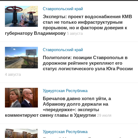
Ставропольский край
Эксперты: проект водоснабжения КМВ
стал не только инфраструктурным
прорывом, но и фактором доверия к
губернатору Владимирову
5 августа
Ставропольский край
Политологи: позиции Ставрополья в
дорожном рейтинге укрепляют его
статус логистического узла Юга России
4 августа
Удмуртская Республика
Бречалов давно хотел уйти, а
Абрамову долго держали на
«передержке»: эксперты
комментируют смену главы в Удмуртии
29 июля
Удмуртская Республика