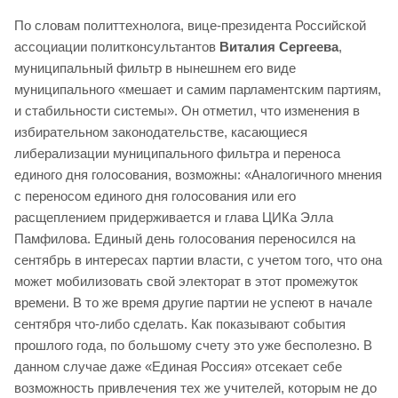
По словам политтехнолога, вице-президента Российской
ассоциации политконсультантов
Виталия Сергеева
,
муниципальный фильтр в нынешнем его виде
муниципального «мешает и самим парламентским партиям,
и стабильности системы». Он отметил, что изменения в
избирательном законодательстве, касающиеся
либерализации муниципального фильтра и переноса
единого дня голосования, возможны: «Аналогичного мнения
с переносом единого дня голосования или его
расщеплением придерживается и глава ЦИКа Элла
Памфилова. Единый день голосования переносился на
сентябрь в интересах партии власти, с учетом того, что она
может мобилизовать свой электорат в этот промежуток
времени. В то же время другие партии не успеют в начале
сентября что-либо сделать. Как показывают события
прошлого года, по большому счету это уже бесполезно. В
данном случае даже «Единая Россия» отсекает себе
возможность привлечения тех же учителей, которым не до