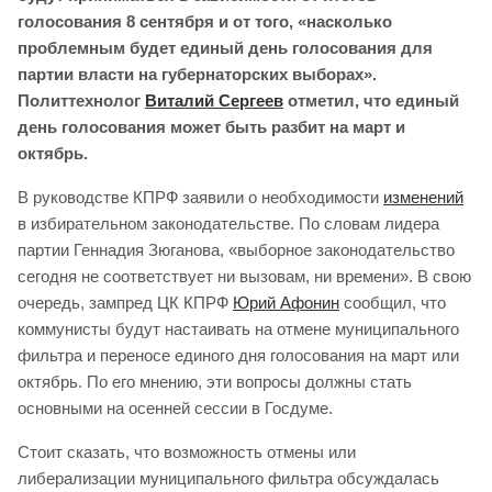
голосования 8 сентября и от того, «насколько
проблемным будет единый день голосования для
партии власти на губернаторских выборах».
Политтехнолог
Виталий Сергеев
отметил, что единый
день голосования может быть разбит на март и
октябрь.
В руководстве КПРФ заявили о необходимости
изменений
в избирательном законодательстве. По словам лидера
партии Геннадия Зюганова, «выборное законодательство
сегодня не соответствует ни вызовам, ни времени». В свою
очередь, зампред ЦК КПРФ
Юрий Афонин
сообщил, что
коммунисты будут настаивать на отмене муниципального
фильтра и переносе единого дня голосования на март или
октябрь. По его мнению, эти вопросы должны стать
основными на осенней сессии в Госдуме.
Стоит сказать, что возможность отмены или
либерализации муниципального фильтра обсуждалась