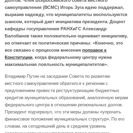
долгов. Член Всероссийского совета местного
самоуправления (ВСМС) Игорь Зуга идею поддержал,
выразив надежду, что муниципалитеты воспользуются
шансом, который дает инициатива президента. Доцент
кафедры госуправления РАНХиГС Александр
Балобанов также положительно оценивает инициативу,
но отмечает ее политические причины: «Конечно, это
все связано с процессом внесения
поправок к
Конституции
, когда федеральному центру нужна
максимальная лояльность муниципалитетов».
Владимир Путин на заседании Совета по развитию
местного самоуправления обратился к регионам с
предложением провести реструктуризацию бюджетных
кредитов муниципальных образований, аналогичную мерам
федерального центра в отношении региональных долгов.
Президент подчеркнул, что эти меры должны «упрочить
финансовое положение муниципальных структур». По его
словам, на сегодняшний день в среднем уровень