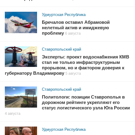
Удмуртская Республика
Бречалов оставил Абрамовой
нелетный актив и имиджевую
проблему
6 августа
Ставропольский край
Эксперты: проект водоснабжения КМВ
стал не только инфраструктурным
прорывом, но и фактором доверия к
губернатору Владимирову
5 августа
Ставропольский край
Политологи: позиции Ставрополья в
дорожном рейтинге укрепляют его
статус логистического узла Юга России
4 августа
Удмуртская Республика