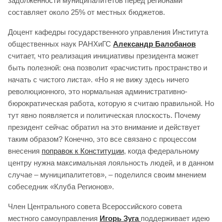
задолженности муниципалитетов перед регионами
составляет около 25% от местных бюджетов.
Доцент кафедры государственного управления Института
общественных наук РАНХиГС
Александр Балобанов
считает, что реализация инициативы президента может
быть полезной: она позволит «расчистить пространство и
начать с чистого листа». «Но я не вижу здесь ничего
революционного, это нормальная административно-
бюрократическая работа, которую я считаю правильной. Но
тут явно появляется и политическая плоскость. Почему
президент сейчас обратил на это внимание и действует
таким образом? Конечно, это все связано с процессом
внесения
поправок к Конституции
, когда федеральному
центру нужна максимальная лояльность людей, и в данном
случае – муниципалитетов», – поделился своим мнением
собеседник «Клуба Регионов».
Член Центрального совета Всероссийского совета
местного самоуправления
Игорь Зуга
поддерживает идею