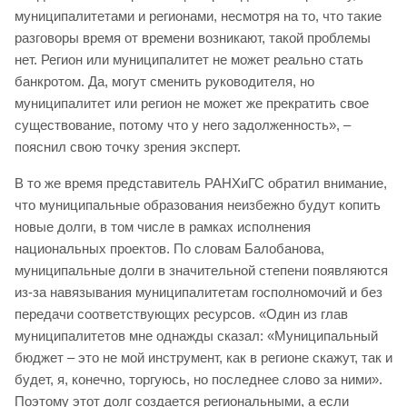
муниципалитетами и регионами, несмотря на то, что такие
разговоры время от времени возникают, такой проблемы
нет. Регион или муниципалитет не может реально стать
банкротом. Да, могут сменить руководителя, но
муниципалитет или регион не может же прекратить свое
существование, потому что у него задолженность», –
пояснил свою точку зрения эксперт.
В то же время представитель РАНХиГС обратил внимание,
что муниципальные образования неизбежно будут копить
новые долги, в том числе в рамках исполнения
национальных проектов. По словам Балобанова,
муниципальные долги в значительной степени появляются
из-за навязывания муниципалитетам госполномочий и без
передачи соответствующих ресурсов. «Один из глав
муниципалитетов мне однажды сказал: «Муниципальный
бюджет – это не мой инструмент, как в регионе скажут, так и
будет, я, конечно, торгуюсь, но последнее слово за ними».
Поэтому этот долг создается региональными, а если