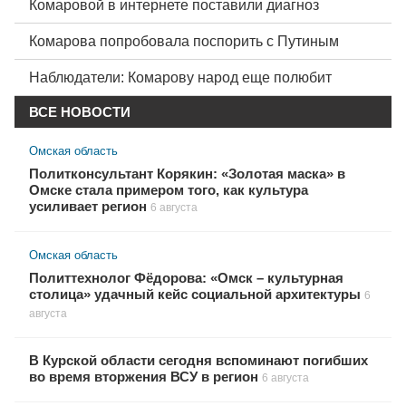
Комаровой в интернете поставили диагноз
Комарова попробовала поспорить с Путиным
Наблюдатели: Комарову народ еще полюбит
ВСЕ НОВОСТИ
Омская область
Политконсультант Корякин: «Золотая маска» в
Омске стала примером того, как культура
усиливает регион
6 августа
Омская область
Политтехнолог Фёдорова: «Омск – культурная
столица» удачный кейс социальной архитектуры
6
августа
В Курской области сегодня вспоминают погибших
во время вторжения ВСУ в регион
6 августа