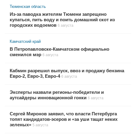
Тюменская область
Из-за паводка жителям Тюмени запрещено
купаться, пить воду и поить домашний скот из
городских водоемов
6 августа
Камчатский край
В Петропавловске-Камчатском официально
сменился мэр
6 августа
Кабмин разрешил выпуск, ввоз и продажу бензина
Евро-2, Евро-3, Евро-4
6 августа
Эксперты назвали регионы-победители и
аутсайдеры инновационной гонки
6 августа
Сергей Миронов заявил, что власти Петербурга
топят кандидатов-эсеров и «за уши тащат неких
зеленых»
5 августа