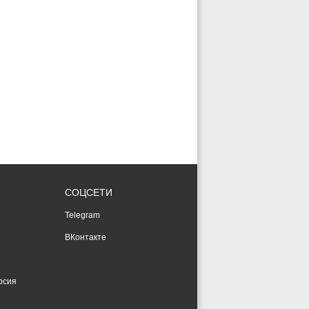
СОЦСЕТИ
Telegram
ВКонтакте
рсия