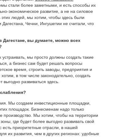
лемы стали более заметными, и есть способы их
ьно-экономическое развитие, а не на силовое
 этих людей, мы хотим, чтобы здесь были
 Дагестана, Чечни, Ингушетии не считали, что
в Дагестане, вы думаете, можно всех
?
 устраивать, мы просто должны создать такие
ться, а бизнес сам будет решать вопросы
оветское время, строить заводы, предприятия и
хотим, в том числе законодательно, создать
т выгодно развиваться здесь.
ослабления?
ения. Мы создаем инвестиционные площадки,
этих площадок. Бизнесменам надо только
ое производство. Мы хотим, чтобы на территории
зоны, где будет более выгодно развивать свой
ас есть приоритетные отрасли, в нашей
ля их развития, чем в других регионах: удобные