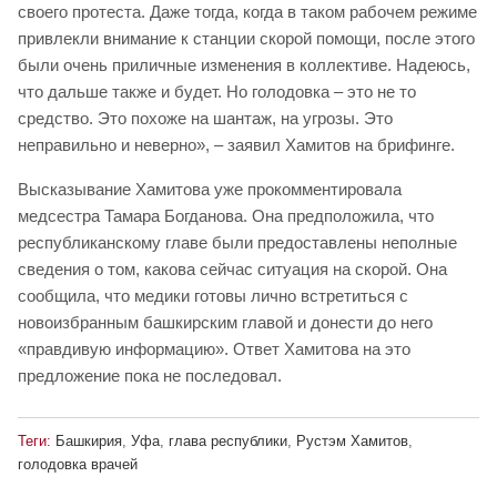
своего протеста. Даже тогда, когда в таком рабочем режиме
привлекли внимание к станции скорой помощи, после этого
были очень приличные изменения в коллективе. Надеюсь,
что дальше также и будет. Но голодовка – это не то
средство. Это похоже на шантаж, на угрозы. Это
неправильно и неверно», – заявил Хамитов на брифинге.
Высказывание Хамитова уже прокомментировала
медсестра Тамара Богданова. Она предположила, что
республиканскому главе были предоставлены неполные
сведения о том, какова сейчас ситуация на скорой. Она
сообщила, что медики готовы лично встретиться с
новоизбранным башкирским главой и донести до него
«правдивую информацию». Ответ Хамитова на это
предложение пока не последовал.
Теги:
Башкирия
,
Уфа
,
глава республики
,
Рустэм Хамитов
,
голодовка врачей