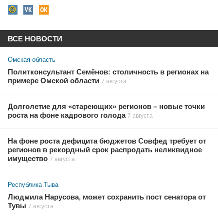
ВСЕ НОВОСТИ
Омская область
Политконсультант Семёнов: столичность в регионах на
примере Омской области
7 августа
Долголетие для «стареющих» регионов – новые точки
роста на фоне кадрового голода
7 августа
На фоне роста дефицита бюджетов Совфед требует от
регионов в рекордный срок распродать неликвидное
имущество
7 августа
Республика Тыва
Людмила Нарусова, может сохранить пост сенатора от
Тувы
7 августа