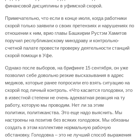
финансовой дисциплины в уфимской скорой.
Примечательно, что если в конце июля, когда работники
скорой только заявили о своих претензиях и нарушениях по
отношении к ним, врио главы Башкирии Рустэм Хамитов
поручил республиканскому минздраву и контрольно-
счетной палате провести проверку деятельности станций
скорой помощи в Уфе.
Однако после выборов, на брифинге 15 сентября, он уже
позволил себе довольно резкие высказывания в адрес
медиков, которые ранее попросили его взять ситуацию на
скорой под личный контроль. «Что касается голодовки, это
в известной степени не очень адекватная реакция на ту
работу, которую мы проводим. Нет ли за этим
политики,
политиканства. Это еще надо выяснить. Мы
настроены на позитив без всяких голодовок. Мы обязаны
создать в этом коллективе нормальную рабочую
обстановку. Голодовка – это не лучший способ выражения