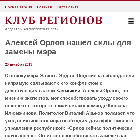
Полная версия
Главная
Карта сайта
Алексей Орлов нашел силы для
замены мэра
20 декабря 2013
Отставку мэра Элисты Эрдни Шогджиева наблюдатели
напрямую связывают с его конфликтом с
действующим главой
Калмыкии
. Алексей Орлов, по
мнению экспертов, мог способствовать уходу своего
оппонента, которого причисляли к команде Кирсана
Илюмжинова. Политолог Виталий Арьков полагает, что
уход элистинского мэра необходим для эффективного
управления республикой: «Орлов сейчас политически
очень крепок. Он может способствовать замене глав,