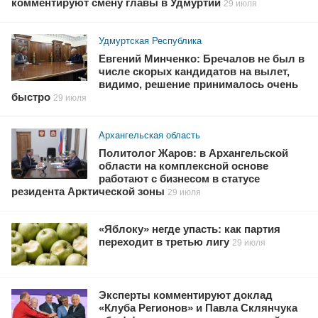
комментируют смену главы в Удмуртии
29 июля
Удмуртская Республика
Евгений Минченко: Бречалов не был в
числе скорых кандидатов на вылет,
видимо, решение принималось очень
быстро
29 июля
Архангельская область
Политолог Жаров: в Архангельской
области на комплексной основе
работают с бизнесом в статусе
резидента Арктической зоны
29 июля
«Яблоку» негде упасть: как партия
переходит в третью лигу
29 июля
Эксперты комментируют доклад
«Клуба Регионов» и Павла Склянчука