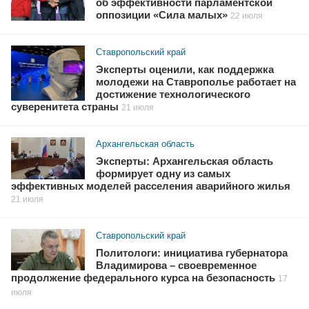
об эффективности парламентской
оппозиции «Сила малых»
22 июля
Ставропольский край
Эксперты оценили, как поддержка
молодежи на Ставрополье работает на
достижение технологического
суверенитета страны
21 июля
Архангельская область
Эксперты: Архангельская область
формирует одну из самых
эффективных моделей расселения аварийного жилья
21 июля
Ставропольский край
Политологи: инициатива губернатора
Владимирова – своевременное
продолжение федерального курса на безопасность
17
июля