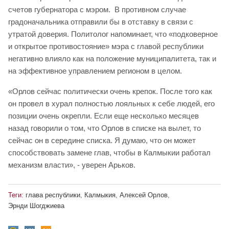
счетов губернатора с мэром. В противном случае
градоначальника отправили бы в отставку в связи с
утратой доверия. Политолог напоминает, что «подковерное
и открытое противостояние» мэра с главой республики
негативно влияло как на положение муниципалитета, так и
на эффективное управлением регионом в целом.
«Орлов сейчас политически очень крепок. После того как
он провел в хурал полностью лояльных к себе людей, его
позиции очень окрепли. Если еще несколько месяцев
назад говорили о том, что Орлов в списке на вылет, то
сейчас он в середине списка. Я думаю, что он может
способствовать замене глав, чтобы в Калмыкии работал
механизм власти», - уверен Арьков.
Теги:
глава республики
,
Калмыкия
,
Алексей Орлов
,
Эрнди Шогджиева