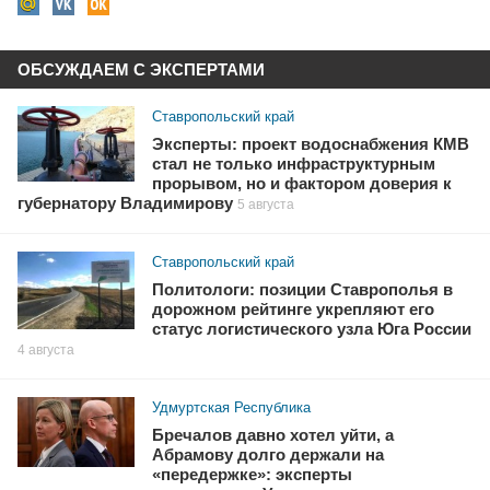
ОБСУЖДАЕМ С ЭКСПЕРТАМИ
Ставропольский край
Эксперты: проект водоснабжения КМВ
стал не только инфраструктурным
прорывом, но и фактором доверия к
губернатору Владимирову
5 августа
Ставропольский край
Политологи: позиции Ставрополья в
дорожном рейтинге укрепляют его
статус логистического узла Юга России
4 августа
Удмуртская Республика
Бречалов давно хотел уйти, а
Абрамову долго держали на
«передержке»: эксперты