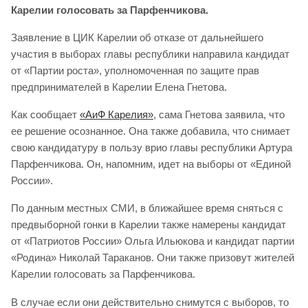
Карелии голосовать за Парфенчикова.
Заявление в ЦИК Карелии об отказе от дальнейшего
участия в выборах главы республики направила кандидат
от «Партии роста», уполномоченная по защите прав
предпринимателей в Карелии Елена Гнетова.
Как сообщает
«АиФ Карелия»
, сама Гнетова заявила, что
ее решение осознанное. Она также добавила, что снимает
свою кандидатуру в пользу врио главы республики Артура
Парфенчикова. Он, напомним, идет на выборы от «Единой
России».
По данным местных СМИ, в ближайшее время сняться с
предвыборной гонки в Карелии также намерены кандидат
от «Патриотов России» Ольга Ильюкова и кандидат партии
«Родина» Николай Тараканов. Они также призовут жителей
Карелии голосовать за Парфенчикова.
В случае если они действительно снимутся с выборов, то