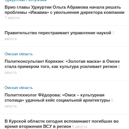
Врио главы Удмуртии Ольга Абрамова начала решать
проблемы «Ижавиа» с увольнения директора компании
7 августа
Правительство перестраивает управление наукой
7
августа
Омская область
Политконсультант Корякин: «Золотая маска» в Омске
стала примером того, как культура усиливает регион
6
августа
Омская область
Политтехнолог Фёдорова: «Омск – культурная
столица» удачный кейс социальной архитектуры
6
августа
В Курской области сегодня вспоминают погибших во
время вторжения ВСУ в регион
6 августа