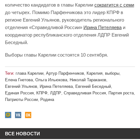
количество кандидатов в главы Карелии
сократится с семи
до четырех. Помимо Парфенчикова это лидер КПРФ в
регионе Евгений Ульянов, руководитель регионального
отделения «Справедливой России»
Ирина Петеляева
и
координатор республиканского отделения ЛДПР Евгений
Беседный.
Выборы главы Карелии состоятся 10 сентября.
Теги:
глава Карелии
,
Артур Парфенчиков
,
Карелия
,
выборы
,
Елена Гнетова
,
Ольга Ильюкова
,
Николай Тараканов
,
Евгений Ульянов
,
Ирина Петеляева
,
Евгений Беседный
,
Единая Россия
,
КПРФ
,
ЛДПР
,
Справедливая Россия
,
Партия роста
,
Патриоты России
,
Родина
ВСЕ НОВОСТИ