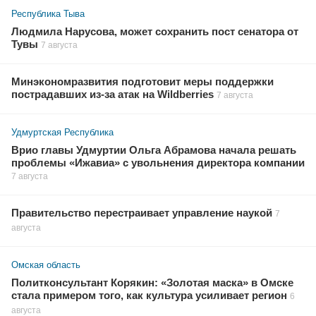
Республика Тыва
Людмила Нарусова, может сохранить пост сенатора от
Тувы
7 августа
Минэкономразвития подготовит меры поддержки
пострадавших из-за атак на Wildberries
7 августа
Удмуртская Республика
Врио главы Удмуртии Ольга Абрамова начала решать
проблемы «Ижавиа» с увольнения директора компании
7 августа
Правительство перестраивает управление наукой
7
августа
Омская область
Политконсультант Корякин: «Золотая маска» в Омске
стала примером того, как культура усиливает регион
6
августа