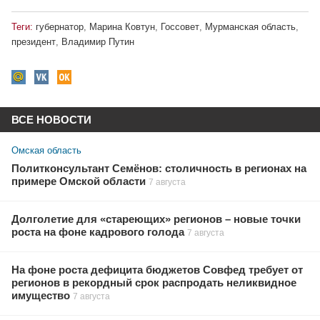
Теги:
губернатор
,
Марина Ковтун
,
Госсовет
,
Мурманская область
,
президент
,
Владимир Путин
ВСЕ НОВОСТИ
Омская область
Политконсультант Семёнов: столичность в регионах на
примере Омской области
7 августа
Долголетие для «стареющих» регионов – новые точки
роста на фоне кадрового голода
7 августа
На фоне роста дефицита бюджетов Совфед требует от
регионов в рекордный срок распродать неликвидное
имущество
7 августа