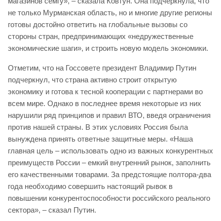
магазинов семгу», – сказала Ковтун. Она подчеркнула, что
не только Мурманская область, но и многие другие регионы
готовы достойно ответить на глобальные вызовы со
стороны стран, предпринимающих «недружественные
экономические шаги», и строить новую модель экономики.
Отметим, что на Госсовете президент Владимир Путин
подчеркнул, что страна активно строит открытую
экономику и готова к тесной кооперации с партнерами во
всем мире. Однако в последнее время некоторые из них
нарушили ряд принципов и правил ВТО, введя ограничения
против нашей страны. В этих условиях Россия была
вынуждена принять ответные защитные меры. «Наша
главная цель – использовать одно из важных конкурентных
преимуществ России – емкий внутренний рынок, заполнить
его качественными товарами. За предстоящие полтора-два
года необходимо совершить настоящий рывок в
повышении конкурентоспособности российского реального
сектора», – сказал Путин.