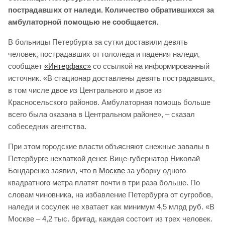
пострадавших от наледи. Количество обратившихся за
амбулаторной помощью не сообщается.
В больницы Петербурга за сутки доставили девять
человек, пострадавших от гололеда и падения наледи,
сообщает
«Интерфакс»
со ссылкой на информированный
источник. «В стационар доставлены девять пострадавших,
в том числе двое из Центрального и двое из
Красносельского районов. Амбулаторная помощь больше
всего была оказана в Центральном районе», – сказал
собеседник агентства.
При этом городские власти объясняют снежные завалы в
Петербурге нехваткой денег. Вице-губернатор Николай
Бондаренко заявил, что в
Москве
за уборку одного
квадратного метра платят почти в три раза больше. По
словам чиновника, на избавление Петербурга от сугробов,
наледи и сосулек не хватает как минимум 4,5 млрд руб. «В
Москве – 4,2 тыс. бригад, каждая состоит из трех человек.