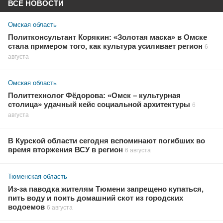
ВСЕ НОВОСТИ
Омская область
Политконсультант Корякин: «Золотая маска» в Омске
стала примером того, как культура усиливает регион
6
августа
Омская область
Политтехнолог Фёдорова: «Омск – культурная
столица» удачный кейс социальной архитектуры
6
августа
В Курской области сегодня вспоминают погибших во
время вторжения ВСУ в регион
6 августа
Тюменская область
Из-за паводка жителям Тюмени запрещено купаться,
пить воду и поить домашний скот из городских
водоемов
6 августа