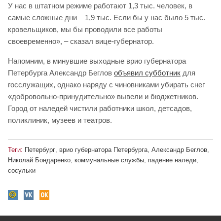
У нас в штатном режиме работают 1,3 тыс. человек, в
самые сложные дни – 1,9 тыс. Если бы у нас было 5 тыс.
кровельщиков, мы бы проводили все работы
своевременно», – сказал вице-губернатор.
Напомним, в минувшие выходные врио губернатора
Петербурга Александр Беглов
объявил субботник
для
госслужащих, однако наряду с чиновниками убирать снег
«добровольно-принудительно» вывели и бюджетников.
Город от наледей чистили работники школ, детсадов,
поликлиник, музеев и театров.
Теги:
Петербург
,
врио губернатора Петербурга
,
Александр Беглов
,
Николай Бондаренко
,
коммунальные службы
,
падение наледи
,
сосульки