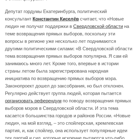
Депутат гордумы Екатеринбурга, политический
консультант
Константин Киселёв
считает, что «Новые
люди» не получат поддержки в
Свердловской области
на
теме возвращения прямых выборов, поскольку эти
вопросы в регионе уже несколько лет поднимаются
другими политическими силами: «В Свердловской области
тема возвращения прямых выборов популярна. Я сам ей
занимаюсь много лет. Кроме того, впервые в истории
страны летом была зарегистрирована народная
инициатива по возвращению прямых выборов мэра.
Законопроект дошел до заксобрания, но был отклонен.
Регулярно действует группа людей, которая пытается
организовать референдум
по поводу возвращения прямых
выборов мэров в Свердловской области. И эта тема
касается большинства городов и районов России. «Новые
люди», на мой взгляд, – это спойлерская, кремлевская
партия, и, как спойлер, она использует популярные идеи
тех партий и сил, которые искренне пытаются что-либо