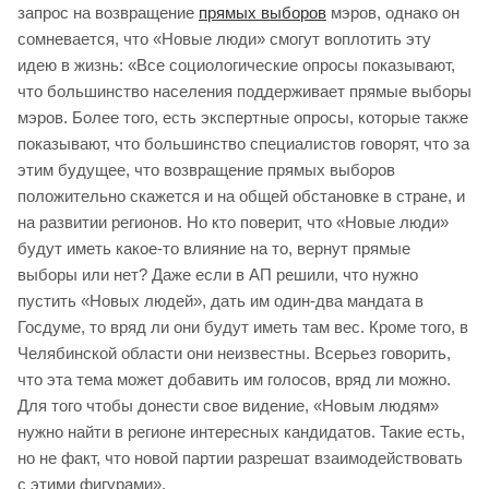
запрос на возвращение
прямых выборов
мэров, однако он
сомневается, что «Новые люди» смогут воплотить эту
идею в жизнь: «Все социологические опросы показывают,
что большинство населения поддерживает прямые выборы
мэров. Более того, есть экспертные опросы, которые также
показывают, что большинство специалистов говорят, что за
этим будущее, что возвращение прямых выборов
положительно скажется и на общей обстановке в стране, и
на развитии регионов. Но кто поверит, что «Новые люди»
будут иметь какое-то влияние на то, вернут прямые
выборы или нет? Даже если в АП решили, что нужно
пустить «Новых людей», дать им один-два мандата в
Госдуме, то вряд ли они будут иметь там вес. Кроме того, в
Челябинской области они неизвестны. Всерьез говорить,
что эта тема может добавить им голосов, вряд ли можно.
Для того чтобы донести свое видение, «Новым людям»
нужно найти в регионе интересных кандидатов. Такие есть,
но не факт, что новой партии разрешат взаимодействовать
с этими фигурами».