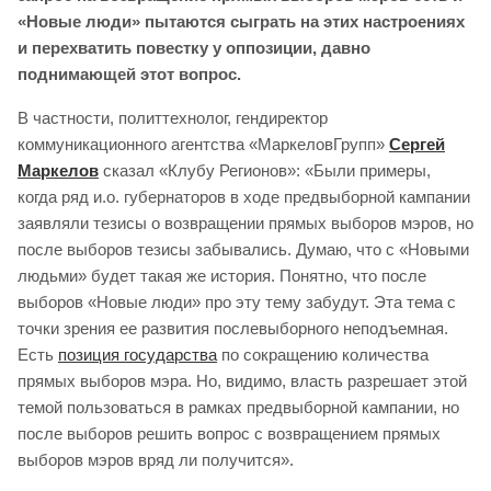
«Новые люди» пытаются сыграть на этих настроениях
и перехватить повестку у оппозиции, давно
поднимающей этот вопрос.
В частности, политтехнолог, гендиректор
коммуникационного агентства «МаркеловГрупп»
Сергей
Маркелов
сказал «Клубу Регионов»: «Были примеры,
когда ряд и.о. губернаторов в ходе предвыборной кампании
заявляли тезисы о возвращении прямых выборов мэров, но
после выборов тезисы забывались. Думаю, что с «Новыми
людьми» будет такая же история. Понятно, что после
выборов «Новые люди» про эту тему забудут. Эта тема с
точки зрения ее развития послевыборного неподъемная.
Есть
позиция государства
по сокращению количества
прямых выборов мэра. Но, видимо, власть разрешает этой
темой пользоваться в рамках предвыборной кампании, но
после выборов решить вопрос с возвращением прямых
выборов мэров вряд ли получится».