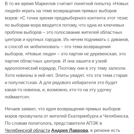
В то же время Маркелов считает понятной попытку «Новых
людей» играть на теме возвращения прямых выборов
мэров: «С точки зрения предвыборного контента этот тезис
по выборам мэра вводится потому, что одна из ключевых
проблем выборов – это голосование жителей областных
центров и крупных городов. Их нечем поднимать с диванов,
и способ их мобилизовать – это тема возвращения
выборов. «Новые люди» – это партия не деревенская, это
партия областных центров. И она зашита в узкий
идеологический коридор. Поэтому они в эту тему залезли.
Хотя новизны в ней нет. Элиты увидят, что эта тема старая
и популистская. А для рядового избирателя это будет
какая-то новизна, и, возможно, кто-то на эту удочку
поймается».
Нечаев заявил, что идея возвращения прямых выборов
мэров прозвучала от жителей Екатеринбурга и Челябинска.
По словам политолога, представителя АПЭК в
Челябинской области
Андрея Лаврова
, в регионе есть