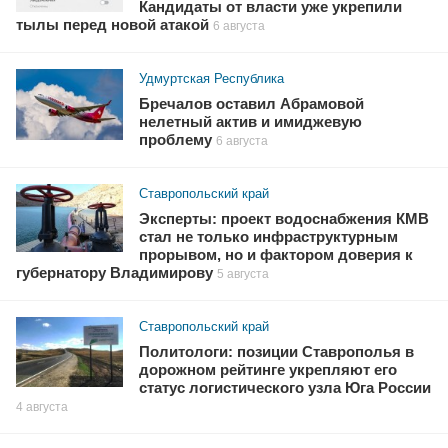
Кандидаты от власти уже укрепили
тылы перед новой атакой
6 августа
Удмуртская Республика
Бречалов оставил Абрамовой
нелетный актив и имиджевую
проблему
6 августа
Ставропольский край
Эксперты: проект водоснабжения КМВ
стал не только инфраструктурным
прорывом, но и фактором доверия к
губернатору Владимирову
5 августа
Ставропольский край
Политологи: позиции Ставрополья в
дорожном рейтинге укрепляют его
статус логистического узла Юга России
4 августа