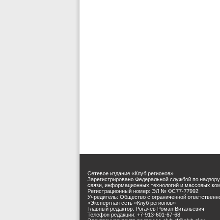
Сетевое издание «Клуб регионов»
Зарегистрировано Федеральной службой по надзору
связи, информационных технологий и массовых ко
Регистрационный номер: ЭЛ № ФС77-77992
Учредитель: Общество с ограниченной ответственн
«Экспертная сеть «Клуб регионов»
Главный редактор: Рогачёв Роман Витальевич
Телефон редакции: +7-913-601-67-68