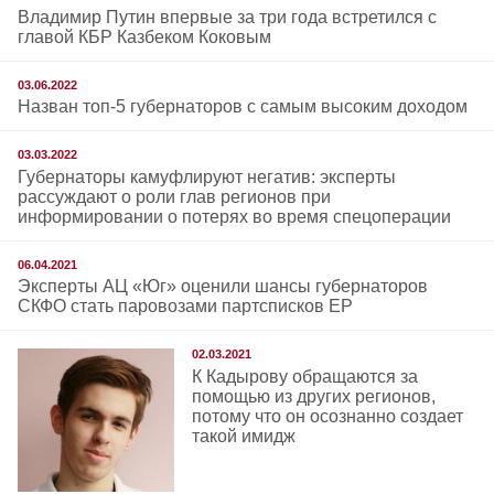
Владимир Путин впервые за три года встретился с
главой КБР Казбеком Коковым
03.06.2022
Назван топ-5 губернаторов с самым высоким доходом
03.03.2022
Губернаторы камуфлируют негатив: эксперты
рассуждают о роли глав регионов при
информировании о потерях во время спецоперации
06.04.2021
Эксперты АЦ «Юг» оценили шансы губернаторов
СКФО стать паровозами партсписков ЕР
02.03.2021
К Кадырову обращаются за
помощью из других регионов,
потому что он осознанно создает
такой имидж