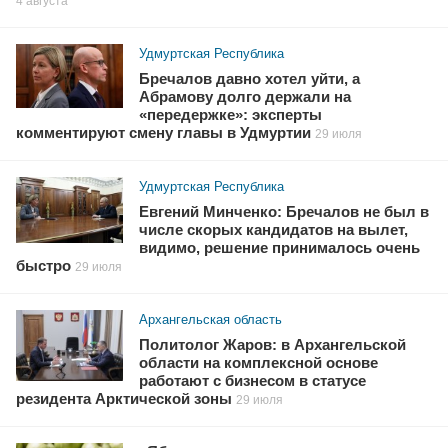
4 августа
Удмуртская Республика
Бречалов давно хотел уйти, а
Абрамову долго держали на
«передержке»: эксперты
комментируют смену главы в Удмуртии
29 июля
Удмуртская Республика
Евгений Минченко: Бречалов не был в
числе скорых кандидатов на вылет,
видимо, решение принималось очень
быстро
29 июля
Архангельская область
Политолог Жаров: в Архангельской
области на комплексной основе
работают с бизнесом в статусе
резидента Арктической зоны
29 июля