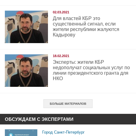
02.03.2021
Для властей КБР это
существенный сигнал, если
жители республики жалуются
Кадырову
18.02.2021
Эксперты: жители КБР
недополучат социальных услуг по
линии президентского гранта для
НКО
БОЛЬШЕ МАТЕРИАЛОВ
ОБСУЖДАЕМ С ЭКСПЕРТАМИ
Город Санкт-Петербург