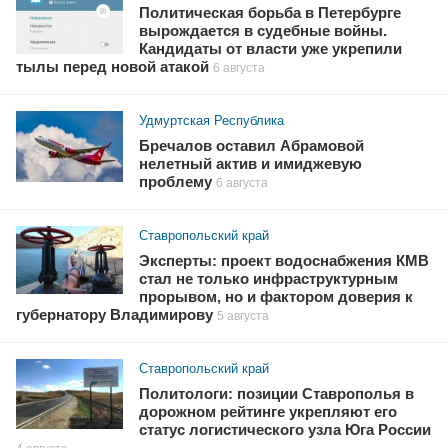
Политическая борьба в Петербурге
вырождается в судебные войны.
Кандидаты от власти уже укрепили
тылы перед новой атакой
6 августа
Удмуртская Республика
Бречалов оставил Абрамовой
нелетный актив и имиджевую
проблему
6 августа
Ставропольский край
Эксперты: проект водоснабжения КМВ
стал не только инфраструктурным
прорывом, но и фактором доверия к
губернатору Владимирову
5 августа
Ставропольский край
Политологи: позиции Ставрополья в
дорожном рейтинге укрепляют его
статус логистического узла Юга России