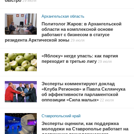
быстро
29 июля
Архангельская область
Политолог Жаров: в Архангельской
области на комплексной основе
работают с бизнесом в статусе
резидента Арктической зоны
29 июля
«Яблоку» негде упасть: как партия
переходит в третью лигу
29 июля
Эксперты комментируют доклад
«Клуба Регионов» и Павла Склянчука
об эффективности парламентской
оппозиции «Сила малых»
22 июля
Ставропольский край
Эксперты оценили, как поддержка
молодежи на Ставрополье работает на