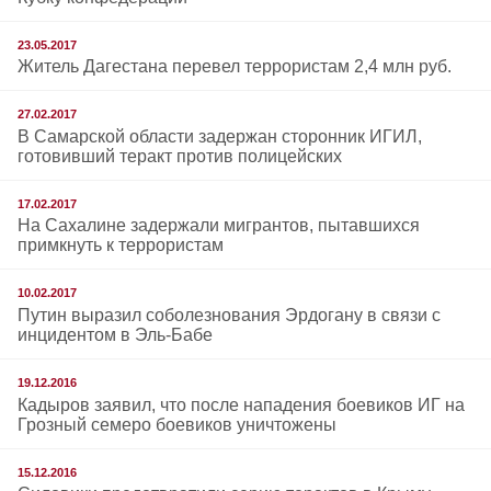
23.05.2017
Житель Дагестана перевел террористам 2,4 млн руб.
27.02.2017
В Самарской области задержан сторонник ИГИЛ,
готовивший теракт против полицейских
17.02.2017
На Сахалине задержали мигрантов, пытавшихся
примкнуть к террористам
10.02.2017
Путин выразил соболезнования Эрдогану в связи с
инцидентом в Эль-Бабе
19.12.2016
Кадыров заявил, что после нападения боевиков ИГ на
Грозный семеро боевиков уничтожены
15.12.2016