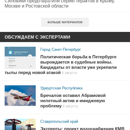
Силовики предотвратили серию терактов в Крыму,
Москве и Ростовской области
БОЛЬШЕ МАТЕРИАЛОВ
ОБСУЖДАЕМ С ЭКСПЕРТАМИ
Город Санкт-Петербург
Политическая борьба в Петербурге
вырождается в судебные войны.
Кандидаты от власти уже укрепили
тылы перед новой атакой
6 августа
Удмуртская Республика
Бречалов оставил Абрамовой
нелетный актив и имиджевую
проблему
6 августа
Ставропольский край
Эксперты: проект водоснабжения КМВ