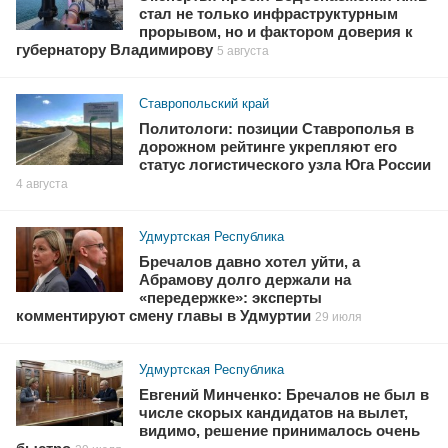
стал не только инфраструктурным
прорывом, но и фактором доверия к
губернатору Владимирову
5 августа
Ставропольский край
Политологи: позиции Ставрополья в
дорожном рейтинге укрепляют его
статус логистического узла Юга России
4 августа
Удмуртская Республика
Бречалов давно хотел уйти, а
Абрамову долго держали на
«передержке»: эксперты
комментируют смену главы в Удмуртии
29 июля
Удмуртская Республика
Евгений Минченко: Бречалов не был в
числе скорых кандидатов на вылет,
видимо, решение принималось очень