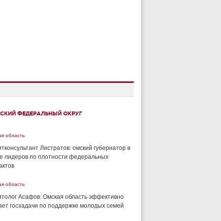
СКИЙ ФЕДЕРАЛЬНЫЙ ОКРУГ
ая область
тконсультант Листратов: омский губернатор в
е лидеров по плотности федеральных
актов
ая область
толог Асафов: Омская область эффективно
ет госзадачи по поддержке молодых семей