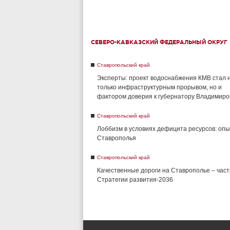
СЕВЕРО-КАВКАЗСКИЙ ФЕДЕРАЛЬНЫЙ ОКРУГ
Ставропольский край
Эксперты: проект водоснабжения КМВ стал 
только инфраструктурным прорывом, но и
фактором доверия к губернатору Владимиро
Ставропольский край
Лоббизм в условиях дефицита ресурсов: опы
Ставрополья
Ставропольский край
Качественные дороги на Ставрополье – част
Стратегии развития-2036