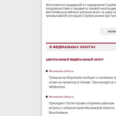
Жителям пострадавшей от наводнения Сербии 
продовольствие и предметы первой необходим
жителями российского региона всего за одну 
чрезвычайной ситуации Сербию ранее выступи
БОЛЬ
В ФЕДЕРАЛЬНЫХ ОКРУГАХ
ЦЕНТРАЛЬНЫЙ ФЕДЕРАЛЬНЫЙ ОКРУГ
Московская область
Губернатор Воробьёв сообщил о погибших п
атаке на промзону в Чехове. Там находятся 
Wildberries
Московская область
Президент Путин провел в Кремле рабочую
встречу с губернатором Московской области
Воробьёвым