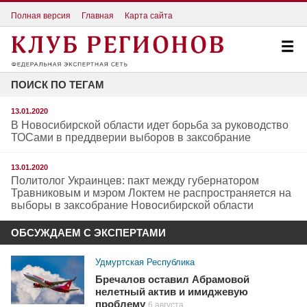
Полная версия
Главная
Карта сайта
ПОИСК ПО ТЕГАМ
13.01.2020
В Новосибирской области идет борьба за руководство
ТОСами в преддверии выборов в заксобрание
13.01.2020
Политолог Украинцев: пакт между губернатором
Травниковым и мэром Локтем не распространяется на
выборы в заксобрание Новосибирской области
ОБСУЖДАЕМ С ЭКСПЕРТАМИ
Удмуртская Республика
Бречалов оставил Абрамовой
нелетный актив и имиджевую
проблему
6 августа