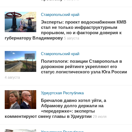
Ставропольский край
Эксперты: проект водоснабжения КМВ
стал не только инфраструктурным
прорывом, но и фактором доверия к
губернатору Владимирову
5 августа
Ставропольский край
Политологи: позиции Ставрополья в
дорожном рейтинге укрепляют его
статус логистического узла Юга России
4 августа
Удмуртская Республика
Бречалов давно хотел уйти, а
Абрамову долго держали на
«передержке»: эксперты
комментируют смену главы в Удмуртии
29 июля