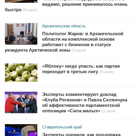
видимо, решение принималось очень
быстро
29 июля
Архангельская область
Политолог Жаров: в Архангельской
области на комплексной основе
работают с бизнесом в статусе
резидента Арктической зоны
29 июля
«Яблоку» негде упасть: как партия
переходит в третью лигу
29 июля
Эксперты комментируют доклад
«Клуба Регионов» и Павла Склянчука
об эффективности парламентской
оппозиции «Сила малых»
22 июля
Ставропольский край
Эксперты оценили, как поддержка