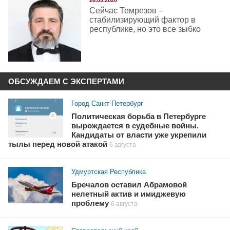
26.05.2020
Сейчас Темрезов –
стабилизирующий фактор в
республике, но это все зыбко
ОБСУЖДАЕМ С ЭКСПЕРТАМИ
Город Санкт-Петербург
Политическая борьба в Петербурге
вырождается в судебные войны.
Кандидаты от власти уже укрепили
тылы перед новой атакой
6 августа
Удмуртская Республика
Бречалов оставил Абрамовой
нелетный актив и имиджевую
проблему
6 августа