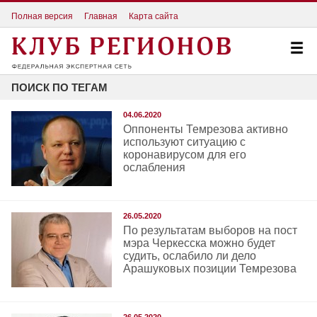
Полная версия
Главная
Карта сайта
ПОИСК ПО ТЕГАМ
04.06.2020
Оппоненты Темрезова активно
используют ситуацию с
коронавирусом для его
ослабления
26.05.2020
По результатам выборов на пост
мэра Черкесска можно будет
судить, ослабило ли дело
Арашуковых позиции Темрезова