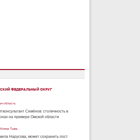
СКИЙ ФЕДЕРАЛЬНЫЙ ОКРУГ
ая область
тконсультант Семёнов: столичность в
онах на примере Омской области
ублика Тыва
ила Нарусова, может сохранить пост