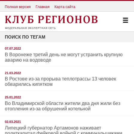
Полная версия
Главная
Карта сайта
ПОИСК ПО ТЕГАМ
07.07.2022
В Воронеже третий день не могут устранить крупную
аварию на водоводе
21.03.2022
В Ростове из-за прорыва теплотрассы 13 человек
обварились кипятком
25.01.2022
Во Владимирской области жители два дня жили без
отопления из-за обрушений котельной
02.03.2021
Липецкий губернатор Артамонов наживает
политкапитал фейковой войной с коммунальщиками