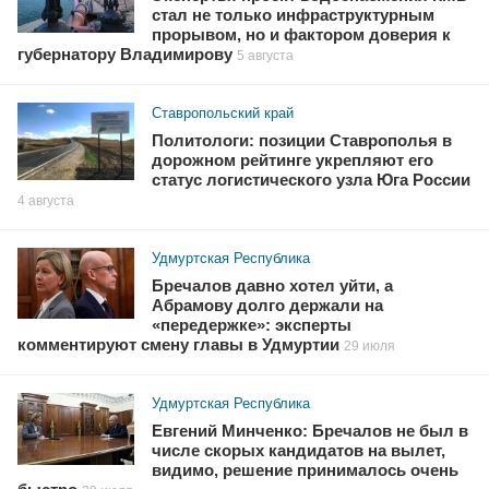
стал не только инфраструктурным
прорывом, но и фактором доверия к
губернатору Владимирову
5 августа
Ставропольский край
Политологи: позиции Ставрополья в
дорожном рейтинге укрепляют его
статус логистического узла Юга России
4 августа
Удмуртская Республика
Бречалов давно хотел уйти, а
Абрамову долго держали на
«передержке»: эксперты
комментируют смену главы в Удмуртии
29 июля
Удмуртская Республика
Евгений Минченко: Бречалов не был в
числе скорых кандидатов на вылет,
видимо, решение принималось очень