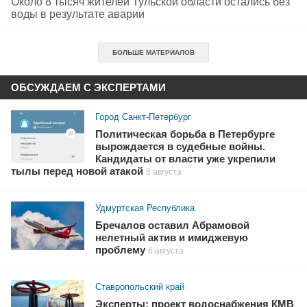
Около 8 тысяч жителей Тульской области остались без
воды в результате аварии
БОЛЬШЕ МАТЕРИАЛОВ
ОБСУЖДАЕМ С ЭКСПЕРТАМИ
Город Санкт-Петербург
Политическая борьба в Петербурге
вырождается в судебные войны.
Кандидаты от власти уже укрепили
тылы перед новой атакой
6 августа
Удмуртская Республика
Бречалов оставил Абрамовой
нелетный актив и имиджевую
проблему
6 августа
Ставропольский край
Эксперты: проект водоснабжения КМВ