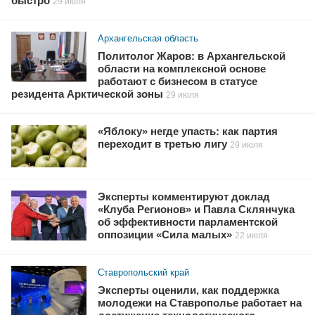
быстро
29 июля
Архангельская область
Политолог Жаров: в Архангельской
области на комплексной основе
работают с бизнесом в статусе
резидента Арктической зоны
29 июля
«Яблоку» негде упасть: как партия
переходит в третью лигу
29 июля
Эксперты комментируют доклад
«Клуба Регионов» и Павла Склянчука
об эффективности парламентской
оппозиции «Сила малых»
22 июля
Ставропольский край
Эксперты оценили, как поддержка
молодежи на Ставрополье работает на