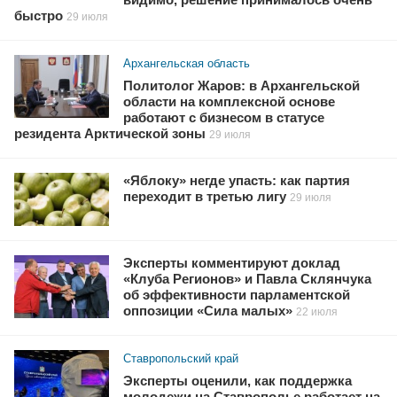
быстро
29 июля
Архангельская область
Политолог Жаров: в Архангельской
области на комплексной основе
работают с бизнесом в статусе
резидента Арктической зоны
29 июля
«Яблоку» негде упасть: как партия
переходит в третью лигу
29 июля
Эксперты комментируют доклад
«Клуба Регионов» и Павла Склянчука
об эффективности парламентской
оппозиции «Сила малых»
22 июля
Ставропольский край
Эксперты оценили, как поддержка
молодежи на Ставрополье работает на