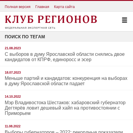
Полная версия
Главная
Карта сайта
ПОИСК ПО ТЕГАМ
21.08.2023
С выборов в думу Ярославской области снялись двое
кандидатов от КПРФ, единоросс и эсер
18.07.2023
Меньше партий и кандидатов: конкуренция на выборах
в думу Ярославской области падает
14.10.2022
Мэр Владивостока Шестаков: хабаровский губернатор
Дегтярёв ловит дешевый хайп на противостоянии с
Приморьем
11.08.2022
Выборы губернаторов – 2022: рекордные показатели