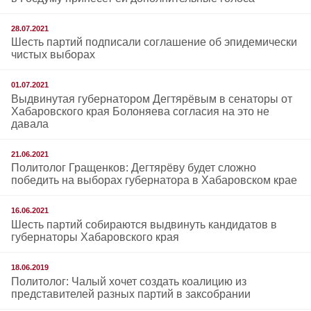
28.07.2021
Шесть партий подписали соглашение об эпидемически
чистых выборах
01.07.2021
Выдвинутая губернатором Дегтярёвым в сенаторы от
Хабаровского края Болоняева согласия на это не
давала
21.06.2021
Политолог Гращенков: Дегтярёву будет сложно
победить на выборах губернатора в Хабаровском крае
16.06.2021
Шесть партий собираются выдвинуть кандидатов в
губернаторы Хабаровского края
18.06.2019
Политолог: Чалый хочет создать коалицию из
представителей разных партий в заксобрании