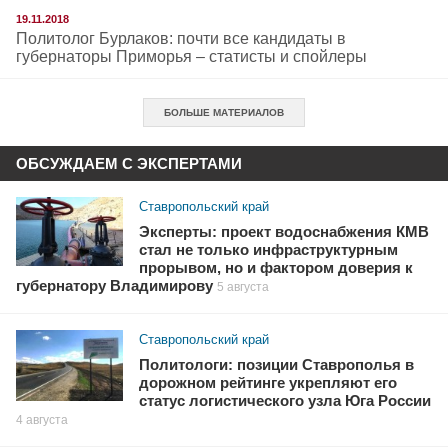
19.11.2018
Политолог Бурлаков: почти все кандидаты в
губернаторы Приморья – статисты и спойлеры
БОЛЬШЕ МАТЕРИАЛОВ
ОБСУЖДАЕМ С ЭКСПЕРТАМИ
Ставропольский край
Эксперты: проект водоснабжения КМВ
стал не только инфраструктурным
прорывом, но и фактором доверия к
губернатору Владимирову
5 августа
Ставропольский край
Политологи: позиции Ставрополья в
дорожном рейтинге укрепляют его
статус логистического узла Юга России
4 августа