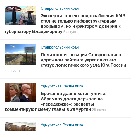
Ставропольский край
Эксперты: проект водоснабжения КМВ
стал не только инфраструктурным
прорывом, но и фактором доверия к
губернатору Владимирову
5 августа
Ставропольский край
Политологи: позиции Ставрополья в
дорожном рейтинге укрепляют его
статус логистического узла Юга России
4 августа
Удмуртская Республика
Бречалов давно хотел уйти, а
Абрамову долго держали на
«передержке»: эксперты
комментируют смену главы в Удмуртии
29 июля
Удмуртская Республика