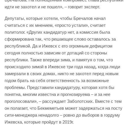
идти не захотел и не пошел», – говорит эксперт.
Депутаты, которые хотели, чтобы Бречалов начал
считаться с их мнением, «просто устали», считает
политолог. «Других кандидатур нет, а комиссия была
сформирована так, что решающее слово оставалось за
республикой. Да и Ижевск с его огромным дефицитом
сегодня полностью зависим от дотаций со стороны
республики. Также впереди зима, и памятуя о том, что
происходило зимой в Ижевске три года назад, когда люди
замерзали в своих домах, никто не захотел перед новым
годом брать на себя ответственность за возможные
проблемы. Представили кандидатуру, которая хотя бы
понятна, многим известна и прогнозируема – и за нее
проголосовали», – рассуждает Заболотских. Вместе с тем
он полагает, что Бекмеметьев может задержаться на посту
сити-менеджера ненадолго – ровно до выборов в гордуму
Ижевска, которые пройдут в 2019г.