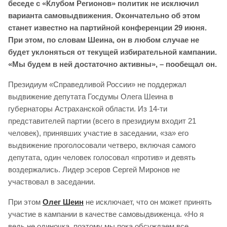
беседе с «Клубом Регионов» политик не исключил
варианта самовыдвижения. Окончательно об этом
станет известно на партийной конференции 29 июня.
При этом, по словам Шеина, он в любом случае не
будет уклоняться от текущей избирательной кампании.
«Мы будем в ней достаточно активны», – пообещал он.
Президиум «Справедливой России» не поддержал
выдвижение депутата Госдумы Олега Шеина в
губернаторы Астраханской области. Из 14-ти
представителей партии (всего в президиум входит 21
человек), принявших участие в заседании, «за» его
выдвижение проголосовали четверо, включая самого
депутата, один человек голосовал «против» и девять
воздержались. Лидер эсеров Сергей Миронов не
участвовал в заседании.
При этом
Олег Шеин
не исключает, что он может принять
участие в кампании в качестве самовыдвиженца. «Но я
ведь не одиночка, поэтому мы пока обсуждаем все