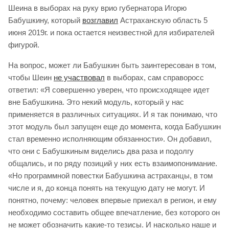
Шеина в выборах на руку врио губернатора Игорю
Бабушкину, который
возглавил
Астраханскую область 5
июня 2019г. и пока остается неизвестной для избирателей
фигурой.
На вопрос, может ли Бабушкин быть заинтересован в том,
чтобы Шеин
не участвовал
в выборах, сам справоросс
ответил: «Я совершенно уверен, что происходящее идет
вне Бабушкина. Это некий модуль, который у нас
применяется в различных ситуациях. И я так понимаю, что
этот модуль был запущен еще до момента, когда Бабушкин
стал временно исполняющим обязанности». Он добавил,
что они с Бабушкиным виделись два раза и подолгу
общались, и по ряду позиций у них есть взаимопонимание.
«Но программной повестки Бабушкина астраханцы, в том
числе и я, до конца понять на текущую дату не могут. И
понятно, почему: человек впервые приехал в регион, и ему
необходимо составить общее впечатление, без которого он
не может обозначить какие-то тезисы. И насколько наше и