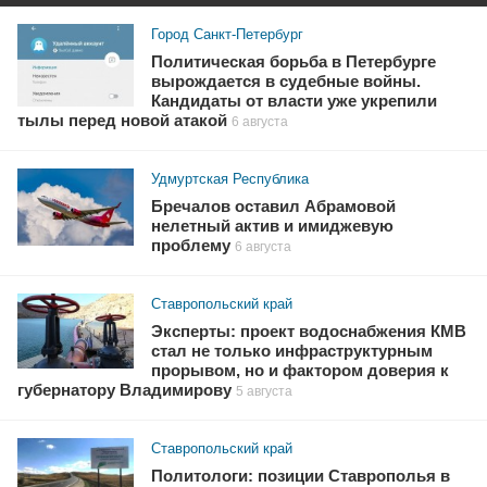
Город Санкт-Петербург
Политическая борьба в Петербурге
вырождается в судебные войны.
Кандидаты от власти уже укрепили
тылы перед новой атакой
6 августа
Удмуртская Республика
Бречалов оставил Абрамовой
нелетный актив и имиджевую
проблему
6 августа
Ставропольский край
Эксперты: проект водоснабжения КМВ
стал не только инфраструктурным
прорывом, но и фактором доверия к
губернатору Владимирову
5 августа
Ставропольский край
Политологи: позиции Ставрополья в