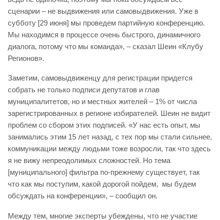
сценарии – не выдвижения или самовыдвижения. Уже в
субботу [29 июня] мы проведем партийную конференцию.
Мы находимся в процессе очень быстрого, динамичного
диалога, потому что мы команда», – сказал Шеин «Клубу
Регионов».
Заметим, самовыдвиженцу для регистрации придется
собрать не только подписи депутатов и глав
муниципалитетов, но и местных жителей – 1% от числа
зарегистрированных в регионе избирателей. Шеин не видит
проблем со сбором этих подписей. «У нас есть опыт, мы
занимались этим 15 лет назад, с тех пор мы стали сильнее,
коммуникации между людьми тоже возросли, так что здесь
я не вижу непреодолимых сложностей. Но тема
[муниципального] фильтра по-прежнему существует, так
что как мы поступим, какой дорогой пойдем, мы будем
обсуждать на конференции», – сообщил он.
Между тем, многие эксперты убеждены, что не участие