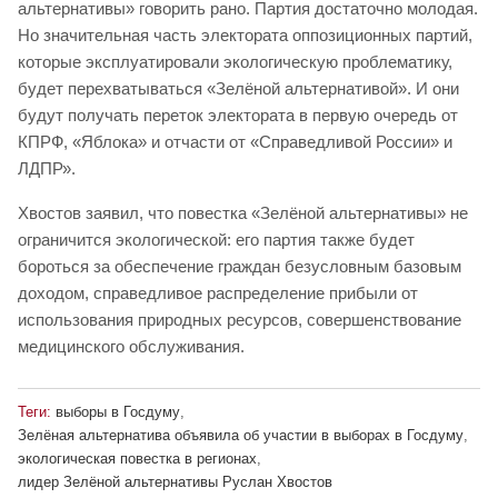
альтернативы» говорить рано. Партия достаточно молодая.
Но значительная часть электората оппозиционных партий,
которые эксплуатировали экологическую проблематику,
будет перехватываться «Зелёной альтернативой». И они
будут получать переток электората в первую очередь от
КПРФ, «Яблока» и отчасти от «Справедливой России» и
ЛДПР».
Хвостов заявил, что повестка «Зелёной альтернативы» не
ограничится экологической: его партия также будет
бороться за обеспечение граждан безусловным базовым
доходом, справедливое распределение прибыли от
использования природных ресурсов, совершенствование
медицинского обслуживания.
Теги:
выборы в Госдуму
,
Зелёная альтернатива объявила об участии в выборах в Госдуму
,
экологическая повестка в регионах
,
лидер Зелёной альтернативы Руслан Хвостов