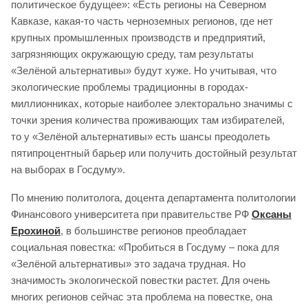
политическое будущее»: «Есть регионы на Северном
Кавказе, какая-то часть черноземных регионов, где нет
крупных промышленных производств и предприятий,
загрязняющих окружающую среду, там результаты
«Зелёной альтернативы» будут хуже. Но учитывая, что
экологические проблемы традиционны в городах-
миллионниках, которые наиболее электорально значимы с
точки зрения количества проживающих там избирателей,
то у «Зелёной альтернативы» есть шансы преодолеть
пятипроцентный барьер или получить достойный результат
на выборах в Госдуму».
По мнению политолога, доцента департамента политологии
Финансового университета при правительстве РФ
Оксаны
Ерохиной
, в большинстве регионов преобладает
социальная повестка: «Пробиться в Госдуму – пока для
«Зелёной альтернативы» это задача трудная. Но
значимость экологической повестки растет. Для очень
многих регионов сейчас эта проблема на повестке, она