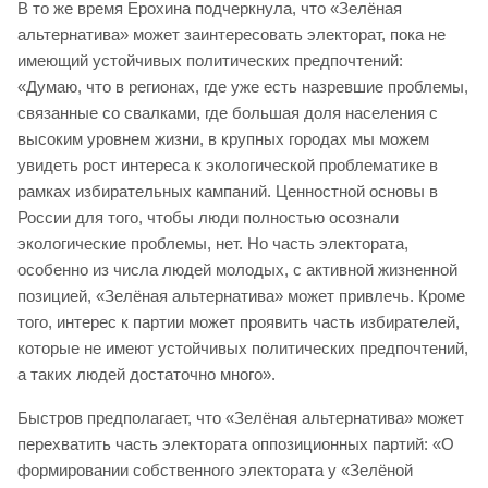
В то же время Ерохина подчеркнула, что «Зелёная
альтернатива» может заинтересовать электорат, пока не
имеющий устойчивых политических предпочтений:
«Думаю, что в регионах, где уже есть назревшие проблемы,
связанные со свалками, где большая доля населения с
высоким уровнем жизни, в крупных городах мы можем
увидеть рост интереса к экологической проблематике в
рамках избирательных кампаний. Ценностной основы в
России для того, чтобы люди полностью осознали
экологические проблемы, нет. Но часть электората,
особенно из числа людей молодых, с активной жизненной
позицией, «Зелёная альтернатива» может привлечь. Кроме
того, интерес к партии может проявить часть избирателей,
которые не имеют устойчивых политических предпочтений,
а таких людей достаточно много».
Быстров предполагает, что «Зелёная альтернатива» может
перехватить часть электората оппозиционных партий: «О
формировании собственного электората у «Зелёной