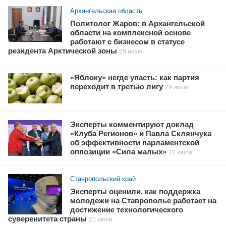
Архангельская область
Политолог Жаров: в Архангельской
области на комплексной основе
работают с бизнесом в статусе
резидента Арктической зоны
29 июля
«Яблоку» негде упасть: как партия
переходит в третью лигу
29 июля
Эксперты комментируют доклад
«Клуба Регионов» и Павла Склянчука
об эффективности парламентской
оппозиции «Сила малых»
22 июля
Ставропольский край
Эксперты оценили, как поддержка
молодежи на Ставрополье работает на
достижение технологического
суверенитета страны
21 июля