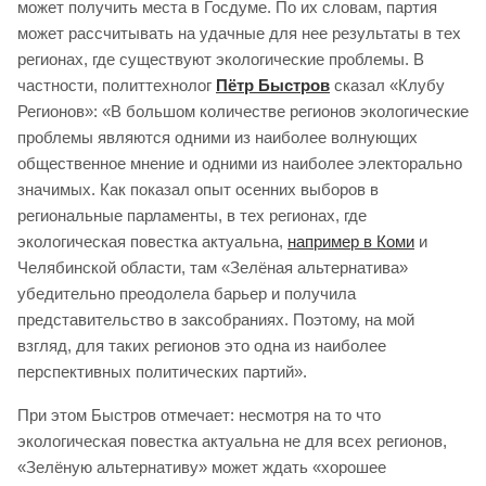
может получить места в Госдуме. По их словам, партия
может рассчитывать на удачные для нее результаты в тех
регионах, где существуют экологические проблемы. В
частности, политтехнолог
Пётр Быстров
сказал «Клубу
Регионов»: «В большом количестве регионов экологические
проблемы являются одними из наиболее волнующих
общественное мнение и одними из наиболее электорально
значимых. Как показал опыт осенних выборов в
региональные парламенты, в тех регионах, где
экологическая повестка актуальна,
например в Коми
и
Челябинской области, там «Зелёная альтернатива»
убедительно преодолела барьер и получила
представительство в заксобраниях. Поэтому, на мой
взгляд, для таких регионов это одна из наиболее
перспективных политических партий».
При этом Быстров отмечает: несмотря на то что
экологическая повестка актуальна не для всех регионов,
«Зелёную альтернативу» может ждать «хорошее