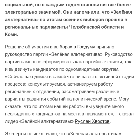
социальной, но с каждым годом становится все более
электорально значимой. Они напомнили, что «Зелёная
альтернатива» по итогам осенних выборов прошла в
региональные парламенты Челябинской области и
Коми.
Решение об участии
в выборах в Госдуму
приняло
руководство партии «Зелёная альтернатива». Руководство
партии намерено сформировать как партийные списки, так
и выдвинуть кандидатов по одномандатным округам.
«Сейчас находимся в самой что ни на есть активной стадии
процесса: консультируемся, активизируем работу
региональных отделений, рассматриваем различные
варианты развития событий на политической арене. Могу
сказать, что по итогам нашей работы вы увидите много
неожиданных кандидатов на места в парламенте», – сказал
лидер «Зелёной альтернативы»
Руслан Хвостов
.
Эксперты не исключают, что «Зелёная альтернатива»