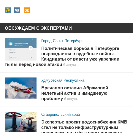
ОБСУЖДАЕМ С ЭКСПЕРТАМИ
Город Санкт-Петербург
Политическая борьба в Петербурге
вырождается в судебные войны.
Кандидаты от власти уже укрепили
тылы перед новой атакой
6 августа
Удмуртская Республика
Бречалов оставил Абрамовой
нелетный актив и имиджевую
проблему
6 августа
Ставропольский край
Эксперты: проект водоснабжения КМВ
стал не только инфраструктурным
прорывом, но и фактором доверия к