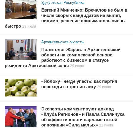
Удмуртская Республика
Евгений Минченко: Бречалов не был в
числе скорых кандидатов на вылет,
видимо, решение принималось очень
быстро
29 июля
Архангельская область
Политолог Жаров: в Архангельской
области на комплексной основе
работают с бизнесом в статусе
резидента Арктической зоны
29 июля
«Яблоку» негде упасть: как партия
переходит в третью лигу
29 июля
Эксперты комментируют доклад
«Клуба Регионов» и Павла Склянчука
об эффективности парламентской
оппозиции «Сила малых»
22 июля