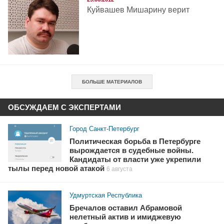
Куйвашев Мишарину верит
БОЛЬШЕ МАТЕРИАЛОВ
ОБСУЖДАЕМ С ЭКСПЕРТАМИ
Город Санкт-Петербург
Политическая борьба в Петербурге
вырождается в судебные войны.
Кандидаты от власти уже укрепили
тылы перед новой атакой
6 августа
Удмуртская Республика
Бречалов оставил Абрамовой
нелетный актив и имиджевую