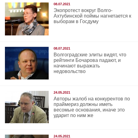
08.07.2021
Экопротест вокруг Волго-
Ахтубинской поймы нагнетается к
выборам в Госдуму
08.07.2021
Волгоградские элиты видят, что
рейтинги Бочарова падают, и
начинают выражать
недовольство
24.05.2021
Авторы жалоб на конкурентов по
праймериз должны иметь
весомые основания, иначе это
ударит по ним же
24.05.2021