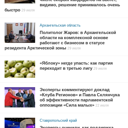
видимо, решение принималось очень
быстро
29 июля
Архангельская область
Политолог Жаров: в Архангельской
области на комплексной основе
работают с бизнесом в статусе
резидента Арктической зоны
29 июля
«Яблоку» негде упасть: как партия
переходит в третью лигу
29 июля
Эксперты комментируют доклад
«Клуба Регионов» и Павла Склянчука
об эффективности парламентской
оппозиции «Сила малых»
22 июля
Ставропольский край
Эксперты оценили, как поддержка