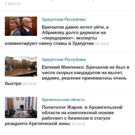
4 августа
Удмуртская Республика
Бречалов давно хотел уйти, а
Абрамову долго держали на
«передержке»: эксперты
комментируют смену главы в Удмуртии
29 июля
Удмуртская Республика
Евгений Минченко: Бречалов не был в
числе скорых кандидатов на вылет,
видимо, решение принималось очень
быстро
29 июля
Архангельская область
Политолог Жаров: в Архангельской
области на комплексной основе
работают с бизнесом в статусе
резидента Арктической зоны
29 июля