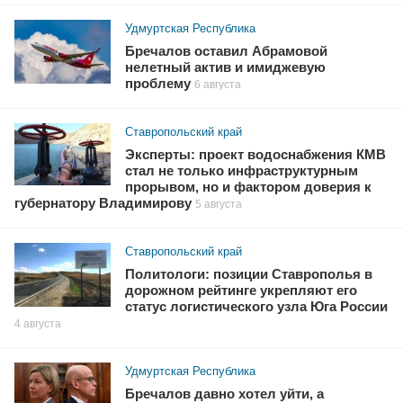
Удмуртская Республика
Бречалов оставил Абрамовой
нелетный актив и имиджевую
проблему
6 августа
Ставропольский край
Эксперты: проект водоснабжения КМВ
стал не только инфраструктурным
прорывом, но и фактором доверия к
губернатору Владимирову
5 августа
Ставропольский край
Политологи: позиции Ставрополья в
дорожном рейтинге укрепляют его
статус логистического узла Юга России
4 августа
Удмуртская Республика
Бречалов давно хотел уйти, а