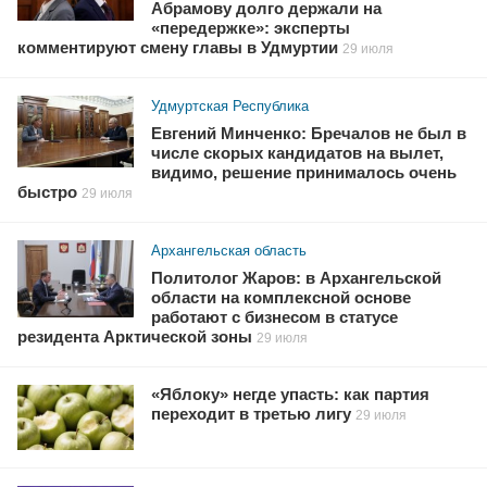
Абрамову долго держали на
«передержке»: эксперты
комментируют смену главы в Удмуртии
29 июля
Удмуртская Республика
Евгений Минченко: Бречалов не был в
числе скорых кандидатов на вылет,
видимо, решение принималось очень
быстро
29 июля
Архангельская область
Политолог Жаров: в Архангельской
области на комплексной основе
работают с бизнесом в статусе
резидента Арктической зоны
29 июля
«Яблоку» негде упасть: как партия
переходит в третью лигу
29 июля