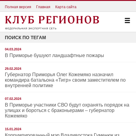
Полная версия
Главная
Карта сайта
ПОИСК ПО ТЕГАМ
04.03.2024
В Приморье бушуют ландшафтные пожары
29.02.2024
Губернатор Приморья Олег Кожемяко назначил
командира батальона «Тигр» своим заместителем по
внутренней политике
07.02.2024
В Приморье участники СВО будут охранять порядок на
улицах и бороться с браконьерами – губернатор
Кожемяко
15.01.2024
Коррумпированный мэр Владивостока Гуменюк из