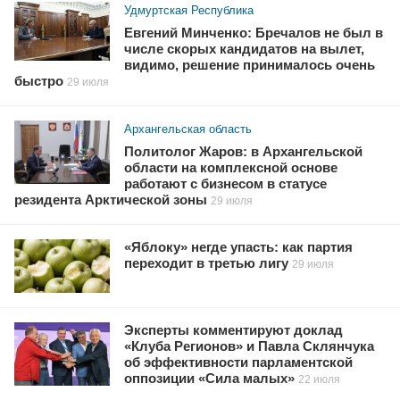
Удмуртская Республика
Евгений Минченко: Бречалов не был в
числе скорых кандидатов на вылет,
видимо, решение принималось очень
быстро
29 июля
Архангельская область
Политолог Жаров: в Архангельской
области на комплексной основе
работают с бизнесом в статусе
резидента Арктической зоны
29 июля
«Яблоку» негде упасть: как партия
переходит в третью лигу
29 июля
Эксперты комментируют доклад
«Клуба Регионов» и Павла Склянчука
об эффективности парламентской
оппозиции «Сила малых»
22 июля