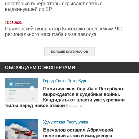
некоторые губернаторы скрывают связь с
выдвинувшей их ЕР
15.08.2023
Приморский губернатор Кожемяко ввел режим ЧС
регионального масштаба из-за паводка
БОЛЬШЕ МАТЕРИАЛОВ
ОБСУЖДАЕМ С ЭКСПЕРТАМИ
Город Санкт-Петербург
Политическая борьба в Петербурге
вырождается в судебные войны.
Кандидаты от власти уже укрепили
тылы перед новой атакой
6 августа
Удмуртская Республика
Бречалов оставил Абрамовой
нелетный актив и имиджевую