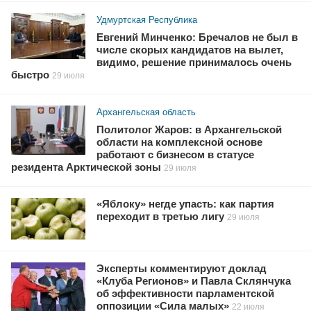
Удмуртская Республика
Евгений Минченко: Бречалов не был в
числе скорых кандидатов на вылет,
видимо, решение принималось очень
быстро
29 июля
Архангельская область
Политолог Жаров: в Архангельской
области на комплексной основе
работают с бизнесом в статусе
резидента Арктической зоны
29 июля
«Яблоку» негде упасть: как партия
переходит в третью лигу
29 июля
Эксперты комментируют доклад
«Клуба Регионов» и Павла Склянчука
об эффективности парламентской
оппозиции «Сила малых»
22 июля