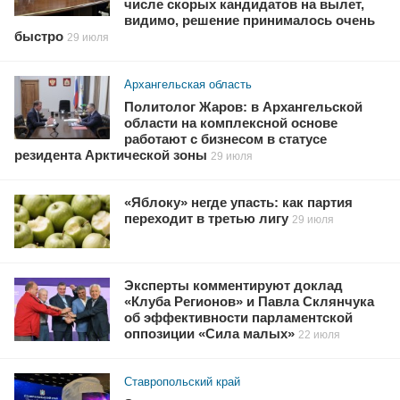
числе скорых кандидатов на вылет,
видимо, решение принималось очень
быстро
29 июля
Архангельская область
Политолог Жаров: в Архангельской
области на комплексной основе
работают с бизнесом в статусе
резидента Арктической зоны
29 июля
«Яблоку» негде упасть: как партия
переходит в третью лигу
29 июля
Эксперты комментируют доклад
«Клуба Регионов» и Павла Склянчука
об эффективности парламентской
оппозиции «Сила малых»
22 июля
Ставропольский край