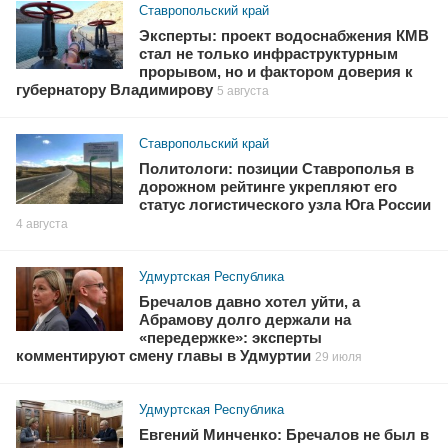
Ставропольский край
Эксперты: проект водоснабжения КМВ
стал не только инфраструктурным
прорывом, но и фактором доверия к
губернатору Владимирову
5 августа
Ставропольский край
Политологи: позиции Ставрополья в
дорожном рейтинге укрепляют его
статус логистического узла Юга России
4 августа
Удмуртская Республика
Бречалов давно хотел уйти, а
Абрамову долго держали на
«передержке»: эксперты
комментируют смену главы в Удмуртии
29 июля
Удмуртская Республика
Евгений Минченко: Бречалов не был в