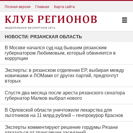
Полная версия
Главная
Карта сайта
НОВОСТИ: РЯЗАНСКАЯ ОБЛАСТЬ
В Москве начался суд над бывшим рязанским
губернатором Любимовым, который обвиняется в
коррупции
Эксперты: в рязанском отделении ЕР, выбирая между
новичками и ЛОМами от других партий, предпочтут
вторых
Спустя два месяца после ареста рязанского сенатора
губернатор Малков выбрал нового
В Орловской области уничтожили лекарства для
льготников на 11 млрд рублей – генпрокурор Краснов
Эксперты комментируют решение гордумы Рязани
отказаться от трансляции заседаний