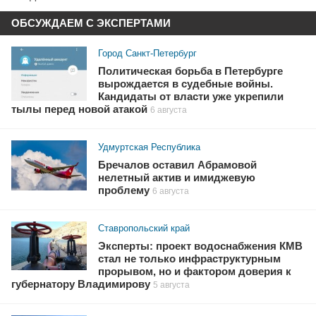
ОБСУЖДАЕМ С ЭКСПЕРТАМИ
Город Санкт-Петербург
Политическая борьба в Петербурге
вырождается в судебные войны.
Кандидаты от власти уже укрепили
тылы перед новой атакой
6 августа
Удмуртская Республика
Бречалов оставил Абрамовой
нелетный актив и имиджевую
проблему
6 августа
Ставропольский край
Эксперты: проект водоснабжения КМВ
стал не только инфраструктурным
прорывом, но и фактором доверия к
губернатору Владимирову
5 августа