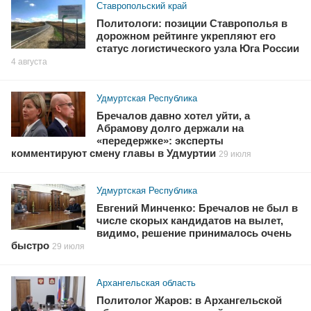
Ставропольский край
Политологи: позиции Ставрополья в
дорожном рейтинге укрепляют его
статус логистического узла Юга России
4 августа
Удмуртская Республика
Бречалов давно хотел уйти, а
Абрамову долго держали на
«передержке»: эксперты
комментируют смену главы в Удмуртии
29 июля
Удмуртская Республика
Евгений Минченко: Бречалов не был в
числе скорых кандидатов на вылет,
видимо, решение принималось очень
быстро
29 июля
Архангельская область
Политолог Жаров: в Архангельской