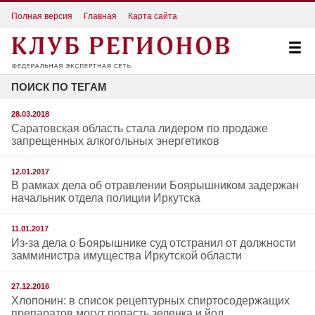
Полная версия
Главная
Карта сайта
ПОИСК ПО ТЕГАМ
28.03.2018
Саратовская область стала лидером по продаже
запрещенных алкогольных энергетиков
12.01.2017
В рамках дела об отравлении Боярышником задержан
начальник отдела полиции Иркутска
11.01.2017
Из-за дела о Боярышнике суд отстранил от должности
замминистра имущества Иркутской области
27.12.2016
Хлопонин: в список рецептурных спиртосодержащих
препаратов могут попасть зеленка и йод