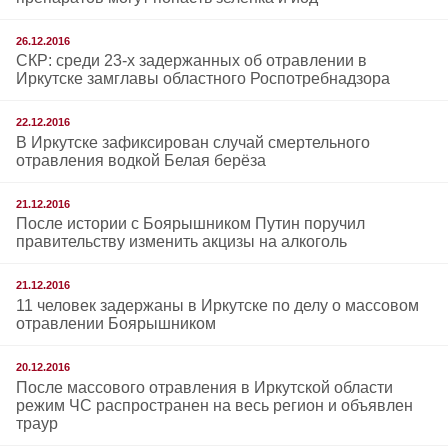
26.12.2016
СКР: среди 23-х задержанных об отравлении в
Иркутске замглавы областного Роспотребнадзора
22.12.2016
В Иркутске зафиксирован случай смертельного
отравления водкой Белая берёза
21.12.2016
После истории с Боярышником Путин поручил
правительству изменить акцизы на алкоголь
21.12.2016
11 человек задержаны в Иркутске по делу о массовом
отравлении Боярышником
20.12.2016
После массового отравления в Иркутской области
режим ЧС распространен на весь регион и объявлен
траур