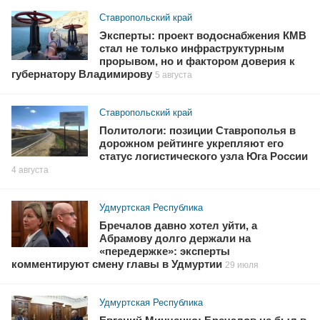
Ставропольский край
Эксперты: проект водоснабжения КМВ
стал не только инфраструктурным
прорывом, но и фактором доверия к
губернатору Владимирову
5 августа
Ставропольский край
Политологи: позиции Ставрополья в
дорожном рейтинге укрепляют его
статус логистического узла Юга России
4 августа
Удмуртская Республика
Бречалов давно хотел уйти, а
Абрамову долго держали на
«передержке»: эксперты
комментируют смену главы в Удмуртии
29 июля
Удмуртская Республика