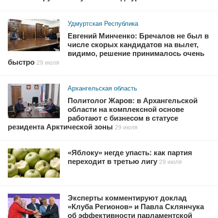
Удмуртская Республика
Евгений Минченко: Бречалов не был в
числе скорых кандидатов на вылет,
видимо, решение принималось очень
быстро
29 июля
Архангельская область
Политолог Жаров: в Архангельской
области на комплексной основе
работают с бизнесом в статусе
резидента Арктической зоны
29 июля
«Яблоку» негде упасть: как партия
переходит в третью лигу
29 июля
Эксперты комментируют доклад
«Клуба Регионов» и Павла Склянчука
об эффективности парламентской