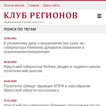
Полная версия
Главная
Карта сайта
ПОИСК ПО ТЕГАМ
18.05.2021
К уголовному делу о мошенничестве сыну экс-
губернатора Левченко добавили обвинения в
ограничении конкуренции
08.05.2020
Иркутский губернатор Кобзев увидел в поджоге школы
политический шантаж
16.04.2020
Политолог Шмидт: фракция КПРФ в заксобрании
Иркутской области посыпалась
27.01.2020
Иркутский экс-губернатор Левченко продолжает вести