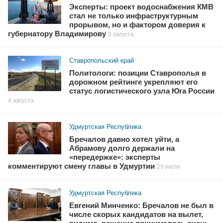
Эксперты: проект водоснабжения КМВ
стал не только инфраструктурным
прорывом, но и фактором доверия к
губернатору Владимирову
5 августа
Ставропольский край
Политологи: позиции Ставрополья в
дорожном рейтинге укрепляют его
статус логистического узла Юга России
4 августа
Удмуртская Республика
Бречалов давно хотел уйти, а
Абрамову долго держали на
«передержке»: эксперты
комментируют смену главы в Удмуртии
29 июля
Удмуртская Республика
Евгений Минченко: Бречалов не был в
числе скорых кандидатов на вылет,