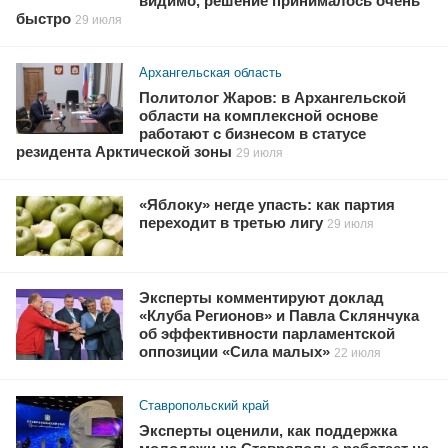
видимо, решение принималось очень
быстро
29 июля
Архангельская область
Политолог Жаров: в Архангельской
области на комплексной основе
работают с бизнесом в статусе
резидента Арктической зоны
29 июля
«Яблоку» негде упасть: как партия
переходит в третью лигу
29 июля
Эксперты комментируют доклад
«Клуба Регионов» и Павла Склянчука
об эффективности парламентской
оппозиции «Сила малых»
22 июля
Ставропольский край
Эксперты оценили, как поддержка