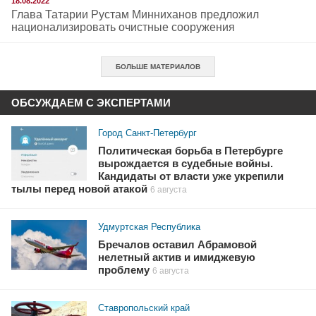
18.08.2022
Глава Татарии Рустам Минниханов предложил
национализировать очистные сооружения
БОЛЬШЕ МАТЕРИАЛОВ
ОБСУЖДАЕМ С ЭКСПЕРТАМИ
Город Санкт-Петербург
Политическая борьба в Петербурге
вырождается в судебные войны.
Кандидаты от власти уже укрепили
тылы перед новой атакой
6 августа
Удмуртская Республика
Бречалов оставил Абрамовой
нелетный актив и имиджевую
проблему
6 августа
Ставропольский край