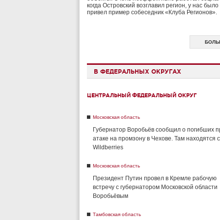
когда Островский возглавил регион, у нас было
привел пример собеседник «Клуба Регионов».
БОЛЬ
В ФЕДЕРАЛЬНЫХ ОКРУГАХ
ЦЕНТРАЛЬНЫЙ ФЕДЕРАЛЬНЫЙ ОКРУГ
Московская область
Губернатор Воробьёв сообщил о погибших п
атаке на промзону в Чехове. Там находятся 
Wildberries
Московская область
Президент Путин провел в Кремле рабочую
встречу с губернатором Московской области
Воробьёвым
Тамбовская область