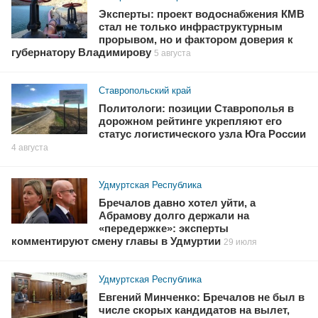
Эксперты: проект водоснабжения КМВ
стал не только инфраструктурным
прорывом, но и фактором доверия к
губернатору Владимирову
5 августа
Ставропольский край
Политологи: позиции Ставрополья в
дорожном рейтинге укрепляют его
статус логистического узла Юга России
4 августа
Удмуртская Республика
Бречалов давно хотел уйти, а
Абрамову долго держали на
«передержке»: эксперты
комментируют смену главы в Удмуртии
29 июля
Удмуртская Республика
Евгений Минченко: Бречалов не был в
числе скорых кандидатов на вылет,