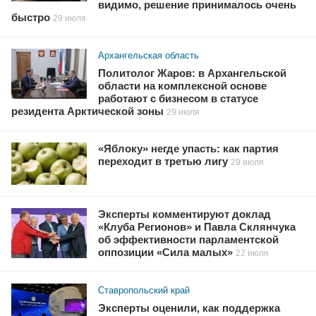
видимо, решение принималось очень
быстро
29 июля
Архангельская область
Политолог Жаров: в Архангельской
области на комплексной основе
работают с бизнесом в статусе
резидента Арктической зоны
29 июля
«Яблоку» негде упасть: как партия
переходит в третью лигу
29 июля
Эксперты комментируют доклад
«Клуба Регионов» и Павла Склянчука
об эффективности парламентской
оппозиции «Сила малых»
22 июля
Ставропольский край
Эксперты оценили, как поддержка