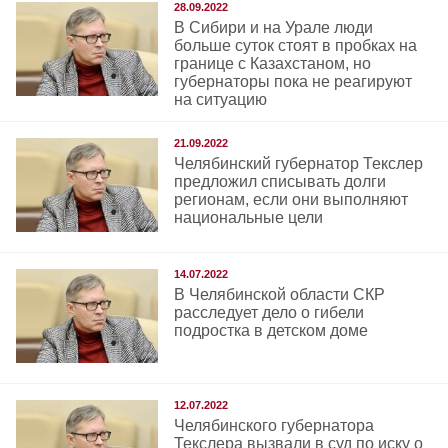
28.09.2022
В Сибири и на Урале люди
больше суток стоят в пробках на
границе с Казахстаном, но
губернаторы пока не реагируют
на ситуацию
21.09.2022
Челябинский губернатор Текслер
предложил списывать долги
регионам, если они выполняют
национальные цели
14.07.2022
В Челябинской области СКР
расследует дело о гибели
подростка в детском доме
12.07.2022
Челябинского губернатора
Текслера вызвали в суд по иску о