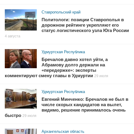
Ставропольский край
Политологи: позиции Ставрополья в
дорожном рейтинге укрепляют его
статус логистического узла Юга России
4 августа
Удмуртская Республика
Бречалов давно хотел уйти, а
Абрамову долго держали на
«передержке»: эксперты
комментируют смену главы в Удмуртии
29 июля
Удмуртская Республика
Евгений Минченко: Бречалов не был в
числе скорых кандидатов на вылет,
видимо, решение принималось очень
быстро
29 июля
Архангельская область