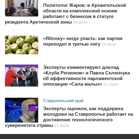
Политолог Жаров: в Архангельской
области на комплексной основе
работают с бизнесом в статусе
резидента Арктической зоны
29 июля
«Яблоку» негде упасть: как партия
переходит в третью лигу
29 июля
Эксперты комментируют доклад
«Клуба Регионов» и Павла Склянчука
об эффективности парламентской
оппозиции «Сила малых»
22 июля
Ставропольский край
Эксперты оценили, как поддержка
молодежи на Ставрополье работает на
достижение технологического
суверенитета страны
21 июля