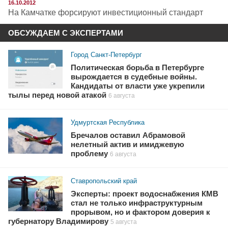
16.10.2012
На Камчатке форсируют инвестиционный стандарт
ОБСУЖДАЕМ С ЭКСПЕРТАМИ
Город Санкт-Петербург
Политическая борьба в Петербурге
вырождается в судебные войны.
Кандидаты от власти уже укрепили
тылы перед новой атакой
6 августа
Удмуртская Республика
Бречалов оставил Абрамовой
нелетный актив и имиджевую
проблему
6 августа
Ставропольский край
Эксперты: проект водоснабжения КМВ
стал не только инфраструктурным
прорывом, но и фактором доверия к
губернатору Владимирову
5 августа