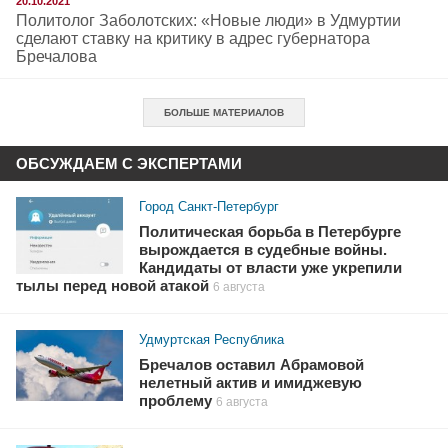
20.10.2021
Политолог Заболотских: «Новые люди» в Удмуртии
сделают ставку на критику в адрес губернатора
Бречалова
БОЛЬШЕ МАТЕРИАЛОВ
ОБСУЖДАЕМ С ЭКСПЕРТАМИ
Город Санкт-Петербург
Политическая борьба в Петербурге
вырождается в судебные войны.
Кандидаты от власти уже укрепили
тылы перед новой атакой
6 августа
Удмуртская Республика
Бречалов оставил Абрамовой
нелетный актив и имиджевую
проблему
6 августа