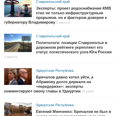
Ставропольский край
Эксперты: проект водоснабжения КМВ
стал не только инфраструктурным
прорывом, но и фактором доверия к
губернатору Владимирову
5 августа
Ставропольский край
Политологи: позиции Ставрополья в
дорожном рейтинге укрепляют его
статус логистического узла Юга России
4 августа
Удмуртская Республика
Бречалов давно хотел уйти, а
Абрамову долго держали на
«передержке»: эксперты
комментируют смену главы в Удмуртии
29 июля
Удмуртская Республика
Евгений Минченко: Бречалов не был в