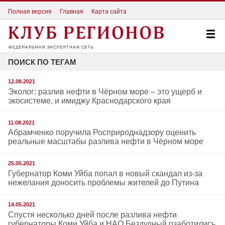
Полная версия
Главная
Карта сайта
ПОИСК ПО ТЕГАМ
12.08.2021
Эколог: разлив нефти в Чёрном море – это ущерб и
экосистеме, и имиджу Краснодарского края
11.08.2021
Абрамченко поручила Росприроднадзору оценить
реальные масштабы разлива нефти в Чёрном море
25.05.2021
Губернатор Коми Уйба попал в новый скандал из-за
нежелания доносить проблемы жителей до Путина
14.05.2021
Спустя несколько дней после разлива нефти
губернаторы Коми Уйба и НАО Бездудный озаботились