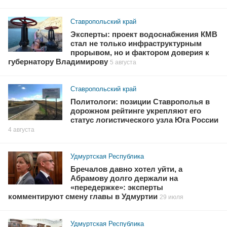
Ставропольский край
Эксперты: проект водоснабжения КМВ
стал не только инфраструктурным
прорывом, но и фактором доверия к
губернатору Владимирову
5 августа
Ставропольский край
Политологи: позиции Ставрополья в
дорожном рейтинге укрепляют его
статус логистического узла Юга России
4 августа
Удмуртская Республика
Бречалов давно хотел уйти, а
Абрамову долго держали на
«передержке»: эксперты
комментируют смену главы в Удмуртии
29 июля
Удмуртская Республика