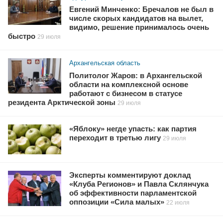
Евгений Минченко: Бречалов не был в
числе скорых кандидатов на вылет,
видимо, решение принималось очень
быстро
29 июля
Архангельская область
Политолог Жаров: в Архангельской
области на комплексной основе
работают с бизнесом в статусе
резидента Арктической зоны
29 июля
«Яблоку» негде упасть: как партия
переходит в третью лигу
29 июля
Эксперты комментируют доклад
«Клуба Регионов» и Павла Склянчука
об эффективности парламентской
оппозиции «Сила малых»
22 июля