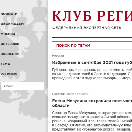
НОВОСТИ
ОБСУЖДАЕМ
МНЕНИЯ
ИНТЕРВЬЮ
ПОИСК ПО ТЕГАМ
ЭКСПЕРТЫ
Новости
Избранные в сентябре 2021 года гу
ТЕМА
Губернаторы и региональные парламенты, изб
своих представителей в Совете Федерации. Св
РЕГИОНЫ
прошедший в этом году через выборы, – Игорь 
Новости
:
Омская область
Елена Мизулина сохранила пост чл
области
Сенатор Елена Мизулина, которая уже нескол
исполнительную ветвь власти Омской области, 
региона. Избранный 9 сентября главой Омской
в Совфед. Отметим, что законодательную влас
представляет экс-губернатор Виктор Назаров,