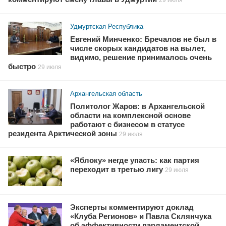
Удмуртская Республика
Евгений Минченко: Бречалов не был в
числе скорых кандидатов на вылет,
видимо, решение принималось очень
быстро
29 июля
Архангельская область
Политолог Жаров: в Архангельской
области на комплексной основе
работают с бизнесом в статусе
резидента Арктической зоны
29 июля
«Яблоку» негде упасть: как партия
переходит в третью лигу
29 июля
Эксперты комментируют доклад
«Клуба Регионов» и Павла Склянчука
об эффективности парламентской