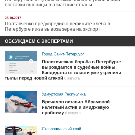
поставки пшеницы в азиатские страны
25.10.2017
Полтавченко предупредил о дефиците хлеба в
Петербурге из-за вывоза зерна на экспорт
ОБСУЖДАЕМ С ЭКСПЕРТАМИ
Город Санкт-Петербург
Политическая борьба в Петербурге
вырождается в судебные войны.
Кандидаты от власти уже укрепили
тылы перед новой атакой
6 августа
Удмуртская Республика
Бречалов оставил Абрамовой
нелетный актив и имиджевую
проблему
6 августа
Ставропольский край