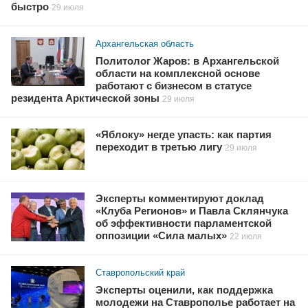
быстро
29 июля
Архангельская область
Политолог Жаров: в Архангельской
области на комплексной основе
работают с бизнесом в статусе
резидента Арктической зоны
29 июля
«Яблоку» негде упасть: как партия
переходит в третью лигу
29 июля
Эксперты комментируют доклад
«Клуба Регионов» и Павла Склянчука
об эффективности парламентской
оппозиции «Сила малых»
22 июля
Ставропольский край
Эксперты оценили, как поддержка
молодежи на Ставрополье работает на