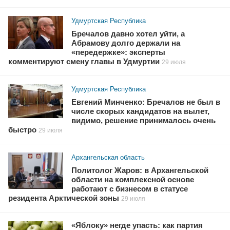
Удмуртская Республика
Бречалов давно хотел уйти, а
Абрамову долго держали на
«передержке»: эксперты
комментируют смену главы в Удмуртии
29 июля
Удмуртская Республика
Евгений Минченко: Бречалов не был в
числе скорых кандидатов на вылет,
видимо, решение принималось очень
быстро
29 июля
Архангельская область
Политолог Жаров: в Архангельской
области на комплексной основе
работают с бизнесом в статусе
резидента Арктической зоны
29 июля
«Яблоку» негде упасть: как партия