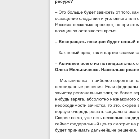
ресурс?
– Это больше будет зависеть от того, ка
освещение следствия и уголовного или 
Россия» несколько просядет, но при этом
позиции за оставшееся время.
– Возвращать позиции будет новый 
– Как новый врио, так и партия своими 
– Активнее всего из потенциальных 
Олега Мельниченко. Насколько реале
– Мельниченко – наиболее вероятная ка
неожиданные решения. Если федеральн
зачистку региональных элит, то более в
нибудь варяга, абсолютно незнакомого 
необходимости зачистки, то это, скорее 
первую очередь решать социально-эконо
Скорее всего, уже есть несколько канди
сейчас федеральный центр смотрит на р
будет принимать дальнейшие решения.