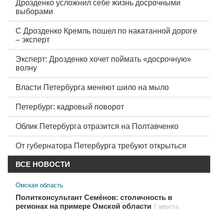
Дрозденко усложнил себе жизнь досрочными
выборами
С Дрозденко Кремль пошел по накатанной дороге
– эксперт
Эксперт: Дрозденко хочет поймать «досрочную»
волну
Власти Петербурга меняют шило на мыло
Петербург: кадровый поворот
Облик Петербурга отразится на Полтавченко
От губернатора Петербурга требуют открыться
ВСЕ НОВОСТИ
Омская область
Политконсультант Семёнов: столичность в
регионах на примере Омской области
7 августа