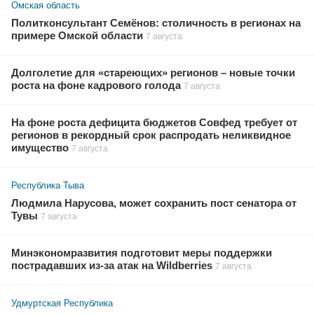
Омская область
Политконсультант Семёнов: столичность в регионах на
примере Омской области
7 августа
Долголетие для «стареющих» регионов – новые точки
роста на фоне кадрового голода
7 августа
На фоне роста дефицита бюджетов Совфед требует от
регионов в рекордный срок распродать неликвидное
имущество
7 августа
Республика Тыва
Людмила Нарусова, может сохранить пост сенатора от
Тувы
7 августа
Минэкономразвития подготовит меры поддержки
пострадавших из-за атак на Wildberries
7 августа
Удмуртская Республика