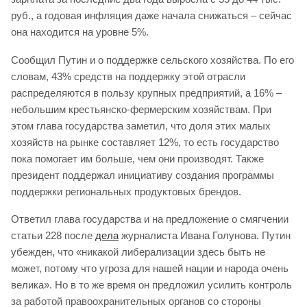
руб., а годовая инфляция даже начала снижаться – сейчас
она находится на уровне 5%.
Сообщил Путин и о поддержке сельского хозяйства. По его
словам, 43% средств на поддержку этой отрасли
распределяются в пользу крупных предприятий, а 16% –
небольшим крестьянско-фермерским хозяйствам. При
этом глава государства заметил, что доля этих малых
хозяйств на рынке составляет 12%, то есть государство
пока помогает им больше, чем они производят. Также
президент поддержал инициативу создания программы
поддержки региональных продуктовых брендов.
Ответил глава государства и на предложение о смягчении
статьи 228 после
дела
журналиста Ивана Голунова. Путин
убежден, что «никакой либерализации здесь быть не
может, потому что угроза для нашей нации и народа очень
велика». Но в то же время он предложил усилить контроль
за работой правоохранительных органов со стороны