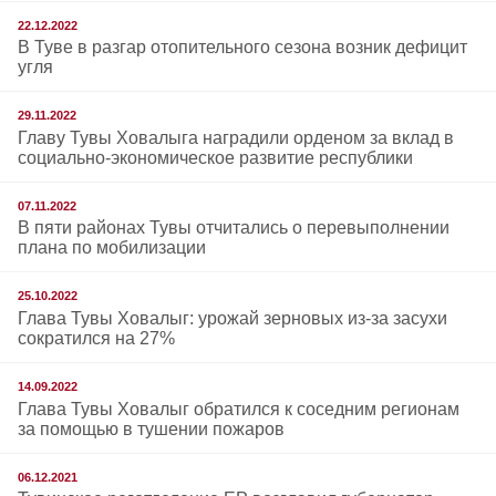
22.12.2022
В Туве в разгар отопительного сезона возник дефицит
угля
29.11.2022
Главу Тувы Ховалыга наградили орденом за вклад в
социально-экономическое развитие республики
07.11.2022
В пяти районах Тувы отчитались о перевыполнении
плана по мобилизации
25.10.2022
Глава Тувы Ховалыг: урожай зерновых из-за засухи
сократился на 27%
14.09.2022
Глава Тувы Ховалыг обратился к соседним регионам
за помощью в тушении пожаров
06.12.2021