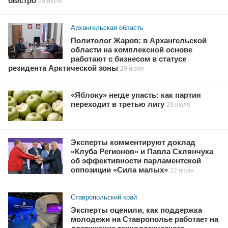
быстро
29 июля
Архангельская область
Политолог Жаров: в Архангельской
области на комплексной основе
работают с бизнесом в статусе
резидента Арктической зоны
29 июля
«Яблоку» негде упасть: как партия
переходит в третью лигу
29 июля
Эксперты комментируют доклад
«Клуба Регионов» и Павла Склянчука
об эффективности парламентской
оппозиции «Сила малых»
22 июля
Ставропольский край
Эксперты оценили, как поддержка
молодежи на Ставрополье работает на