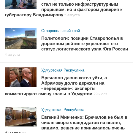
стал не только инфраструктурным
прорывом, но и фактором доверия к
губернатору Владимирову
5 августа
Ставропольский край
Политологи: позиции Ставрополья в
дорожном рейтинге укрепляют его
статус логистического узла Юга России
4 августа
Удмуртская Республика
Бречалов давно хотел уйти, а
Абрамову долго держали на
«передержке»: эксперты
комментируют смену главы в Удмуртии
29 июля
Удмуртская Республика
Евгений Минченко: Бречалов не был в
числе скорых кандидатов на вылет,
видимо, решение принималось очень