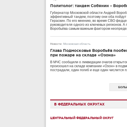
Политолог: тандем Собянин – Вороб
Губернатор Московской области Андрей Вороб
эффективный тандем, поэтому они оба пойдут 
Гераскин. По его мнению, во время СВО федце
руководителя одного из ключевых регионов. А
Воробьёва самым важным фактором неопреде
Новости
:
Московская область
Глава Подмосковья Воробьёв пообе
при пожаре на складе «Озона»
В МЧС сообщили о ликвидации очагов открытог
произошел на складе компании «Озон» в подмо
пострадали, один погиб и еще один числится 
БОЛЬ
В ФЕДЕРАЛЬНЫХ ОКРУГАХ
ЦЕНТРАЛЬНЫЙ ФЕДЕРАЛЬНЫЙ ОКРУГ