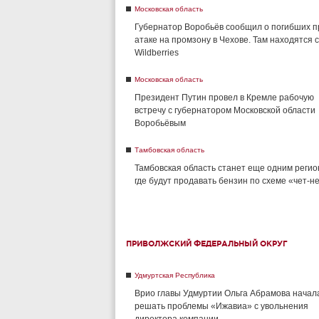
Московская область
Губернатор Воробьёв сообщил о погибших п
атаке на промзону в Чехове. Там находятся 
Wildberries
Московская область
Президент Путин провел в Кремле рабочую
встречу с губернатором Московской области
Воробьёвым
Тамбовская область
Тамбовская область станет еще одним регио
где будут продавать бензин по схеме «чет-н
ПРИВОЛЖСКИЙ ФЕДЕРАЛЬНЫЙ ОКРУГ
Удмуртская Республика
Врио главы Удмуртии Ольга Абрамова начал
решать проблемы «Ижавиа» с увольнения