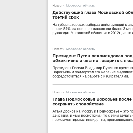
Новости
:
Московская область
Действующий глава Московской обл
третий срок
На губернаторских выборах действующий глав
почти 84%, за него проголосовали более 3 млн
руководит Московской областью с 2012г., и это
Новости
:
Московская область
Президент Путин рекомендовал под
объективно и честно говорить с лю
Президент России Владимир Путин во время в
Воробьёвым поддержал его желание выдвинутьс
сосредоточиться на работе с избирателями.
Новости
:
Московская область
Глава Подмосковья Воробьёв после
сохранять спокойствие
Атака дронов на Москву и Подмосковье – это 
действия, и «мы посмотрим, что с этим делать
прокомментировал инциденты, произошедшие 